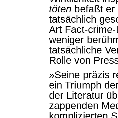
töten
befaßt er 
tatsächlich ges
Art Fact-crime-
weniger berüh
tatsächliche Ve
Rolle von Press
»Seine präzis r
ein Triumph der
der Literatur ü
zappenden Medi
komplizierten S