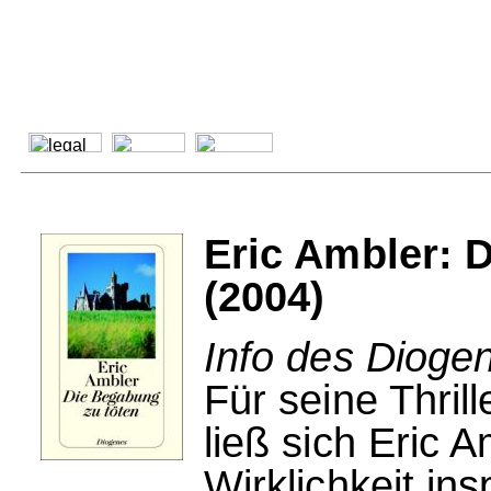
Eric Ambler: 
(2004)
Info des Dioge
Für seine Thril
ließ sich Eric 
Wirklichkeit ins