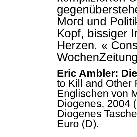
gegenüberstehe
Mord und Politi
Kopf, bissiger 
Herzen. « Const
WochenZeitung,
Eric Ambler: Di
to Kill and Other
Englischen von M
Diogenes, 2004 (1
Diogenes Taschen
Euro (D).