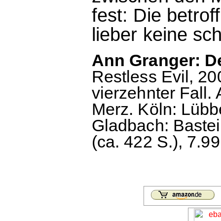
fest: Die betro
lieber keine s
Ann Granger: De
Restless Evil, 20
vierzehnter Fall
Merz. Köln: Lübbe
Gladbach: Bastei
(ca. 422 S.), 7.99