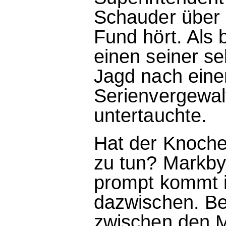
Schauder über 
Fund hört. Als 
einen seiner se
Jagd nach eine
Serienvergewalt
untertauchte.
Hat der Knoche
zu tun? Markby 
prompt kommt i
dazwischen. Be
zwischen den M