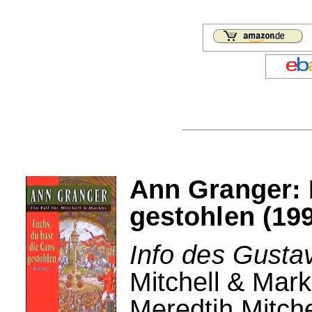
Ann Granger: 
gestohlen (19
Info des Gusta
Mitchell & Mark
Meredtih Mitche