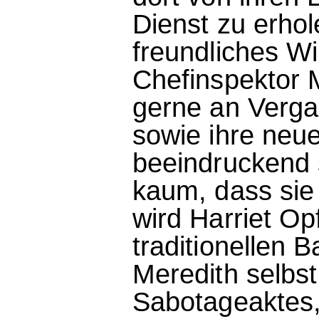
Dienst zu erhol
freundliches Wi
Chefinspektor M
gerne an Verg
sowie ihre neue
beeindruckend 
kaum, dass sie
wird Harriet Op
traditionellen 
Meredith selbst
Sabotageaktes, 