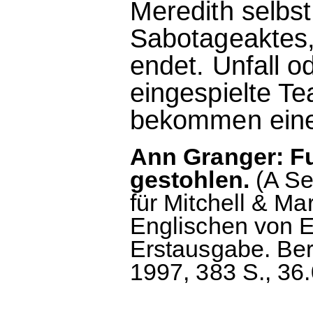
Meredith selbst
Sabotageaktes, 
endet. Unfall 
eingespielte T
bekommen einen
Ann Granger: Fu
gestohlen.
(A Se
für Mitchell & M
Englischen von E
Erstausgabe. Be
1997, 383 S., 36