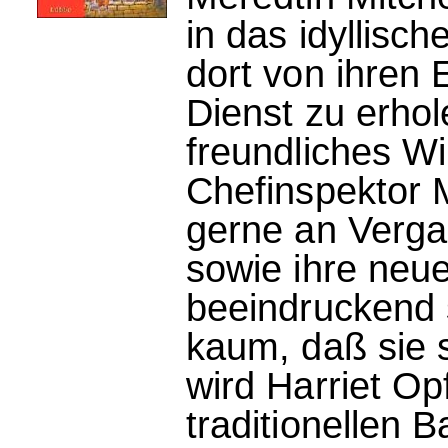
in das idyllisc
dort von ihren 
Dienst zu erhol
freundliches Wi
Chefinspektor M
gerne an Verg
sowie ihre neue
beeindruckend 
kaum, daß sie 
wird Harriet Op
traditionellen 