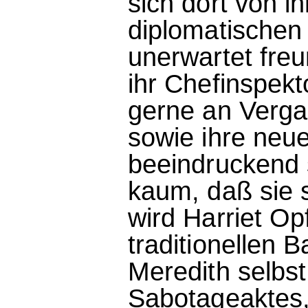
sich dort von i
diplomatischen 
unerwartet fre
ihr Chefinspekt
gerne an Verg
sowie ihre neue
beeindruckend 
kaum, daß sie 
wird Harriet Op
traditionellen 
Meredith selbst
Sabotageaktes,