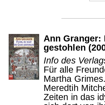
Ann Granger: 
gestohlen (20
Info des Verlag
Für alle Freund
Martha Grimes
Meredtih Mitche
Zeiten in das i