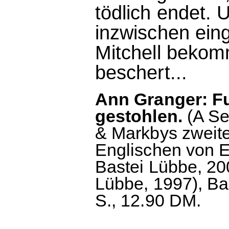
tödlich endet. 
inzwischen ein
Mitchell bekom
beschert...
Ann Granger: Fu
gestohlen.
(A Se
& Markbys zweit
Englischen von E
Bastei Lübbe, 200
Lübbe, 1997), Ba
S., 12.90 DM.