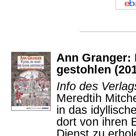
Ann Granger: 
gestohlen (20
Info des Verlag
Meredtih Mitche
in das idyllisc
dort von ihren 
Dienst zu erhol