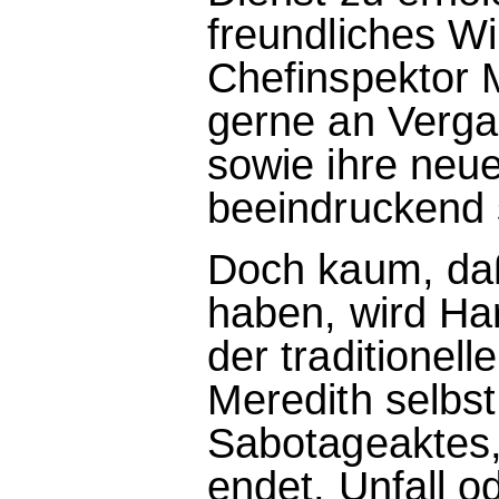
freundliches Wi
Chefinspektor M
gerne an Verg
sowie ihre neue
beeindruckend s
Doch kaum, daß
haben, wird Har
der traditionel
Meredith selbst
Sabotageaktes, 
endet. Unfall 