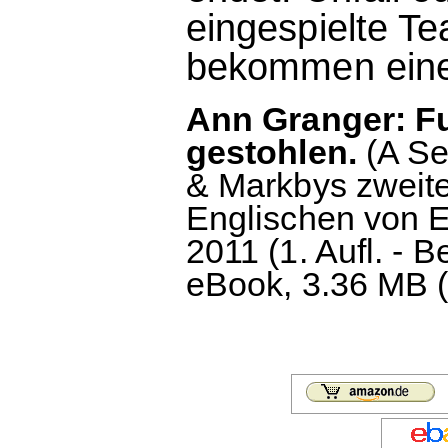
eingespielte T
bekommen einen
Ann Granger: Fu
gestohlen.
(A Se
& Markbys zweit
Englischen von Ed
2011 (1. Aufl. - 
eBook, 3.36 MB (c