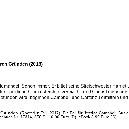
eren Gründen (2018)
dmangel. Schon immer. Er bittet seine Stiefschwester Harriet u
der Familie in Gloucestershire vermacht, und Carl ist mehr ode
funden wird, beginnen Campbell und Carter zu ermitteln und 
 Gründen.
(Rooted in Evil, 2017). Ein Fall für Jessica Campbell. Au
nbuch Nr. 17314, 350 S., 10.00 Euro (D), eBook 8.99 Euro (D).