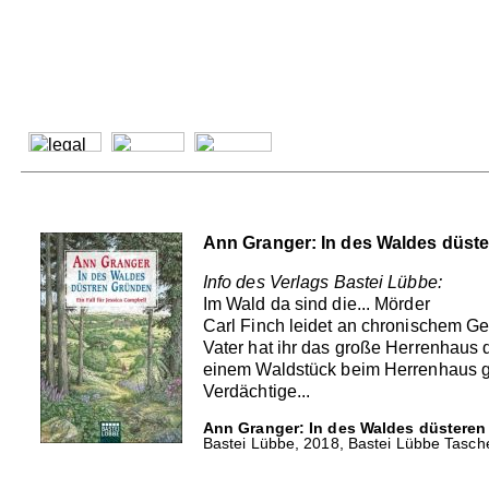
Ann Granger: In des Waldes düst
Info des Verlags Bastei Lübbe:
Im Wald da sind die... Mörder
Carl Finch leidet an chronischem Gel
Vater hat ihr das große Herrenhaus 
einem Waldstück beim Herrenhaus ge
Verdächtige...
Ann Granger: In des Waldes düsteren
Bastei Lübbe, 2018, Bastei Lübbe Tasche