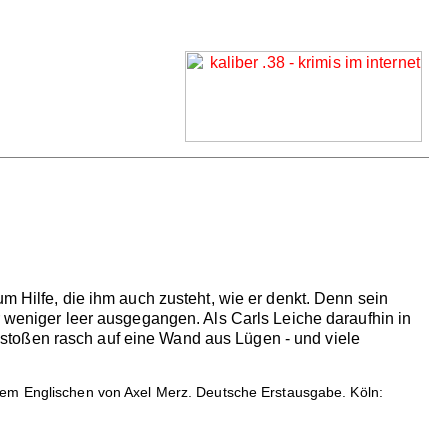
m Hilfe, die ihm auch zusteht, wie er denkt. Denn sein
r weniger leer ausgegangen. Als Carls Leiche daraufhin in
stoßen rasch auf eine Wand aus Lügen - und viele
s dem Englischen von Axel Merz. Deutsche Erstausgabe. Köln: