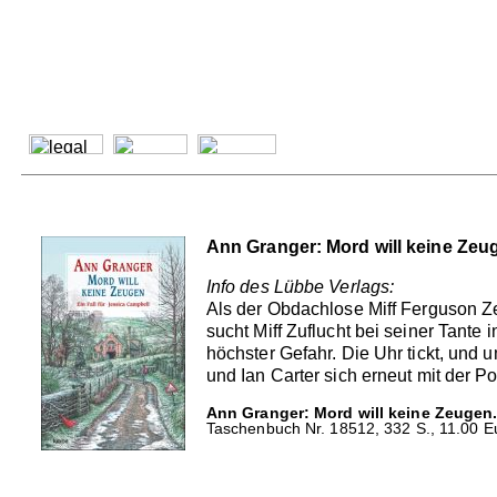
Ann Granger: Mord will keine Zeu
Info des Lübbe Verlags:
Als der Obdachlose Miff Ferguson Z
sucht Miff Zuflucht bei seiner Tante
höchster Gefahr. Die Uhr tickt, und
und Ian Carter sich erneut mit der P
Ann Granger: Mord will keine Zeugen
Taschenbuch Nr. 18512, 332 S., 11.00 Eu