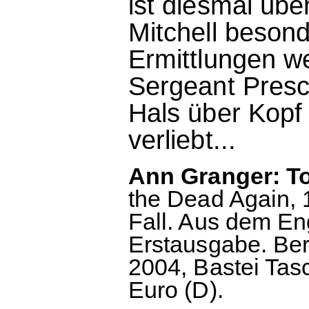
ist diesmal übe
Mitchell besond
Ermittlungen w
Sergeant Presco
Hals über Kopf 
verliebt...
Ann Granger: To
the Dead Again, 1
Fall. Aus dem En
Erstausgabe. Ber
2004, Bastei Tas
Euro (D).