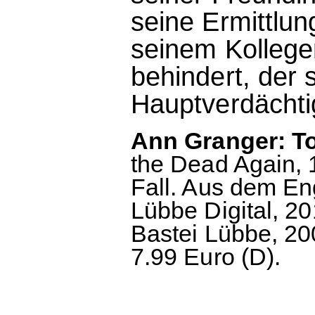
seine Ermittlu
seinem Kollege
behindert, der 
Hauptverdächtig
Ann Granger: To
the Dead Again, 1
Fall. Aus dem En
Lübbe Digital, 20
Bastei Lübbe, 20
7.99 Euro (D).