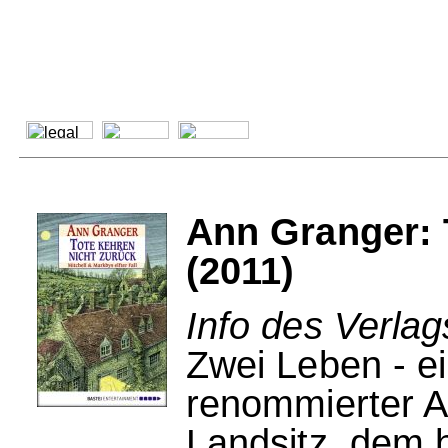
Ann Granger: 
(2011)
Info des Verlag
Zwei Leben - ei
renommierter A
Landsitz, dem 