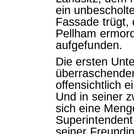
ein unbescholt
Fassade trügt,
Pellham ermord
aufgefunden.
Die ersten Unt
überraschenden
offensichtlich 
Und in seiner z
sich eine Meng
Superintendent 
seiner Freundi