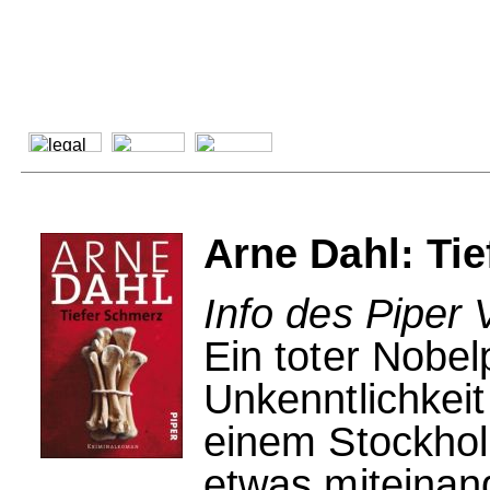
Arne Dahl: Tie
Info des Piper 
Ein toter Nobel
Unkenntlichkeit
einem Stockhol
etwas miteinan