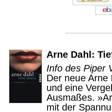
Arne Dahl: Ti
Info des Piper 
Der neue Arne D
und eine Vergel
Ausmaßes. »Arn
mit der Spannun