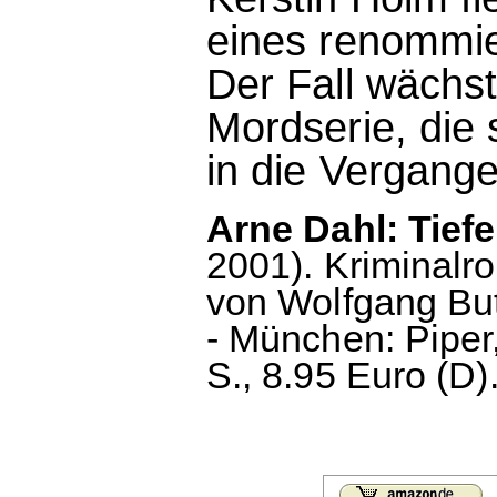
eines renommie
Der Fall wächst
Mordserie, die 
in die Vergange
Arne Dahl: Tief
2001). Kriminal
von Wolfgang Butt
- München: Piper,
S., 8.95 Euro (D)