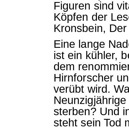
Figuren sind vi
Köpfen der Les
Kronsbein, Der
Eine lange Nade
ist ein kühler,
dem renommier
Hirnforscher u
verübt wird. W
Neunzigjährige 
sterben? Und 
steht sein Tod 