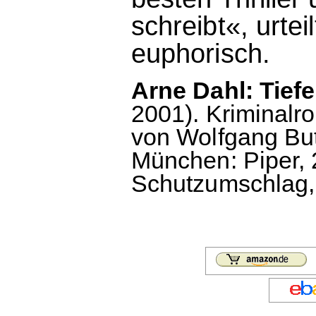
schreibt«, urtei
euphorisch.
Arne Dahl: Tief
2001). Kriminal
von Wolfgang But
München: Piper, 
Schutzumschlag, 