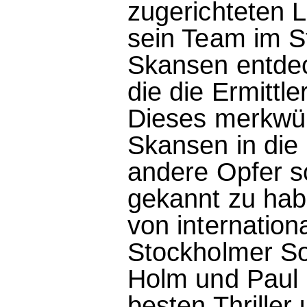
zugerichteten L
sein Team im S
Skansen entdec
die die Ermittl
Dieses merkwür
Skansen in die
andere Opfer s
gekannt zu hab
von internatio
Stockholmer So
Holm und Paul 
besten Thriller