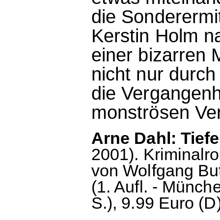
die Sonderermi
Kerstin Holm n
einer bizarren M
nicht nur durch
die Vergangenhe
monströsen Ver
Arne Dahl: Tief
2001). Kriminal
von Wolfgang But
(1. Aufl. - Münch
S.), 9.99 Euro (D)