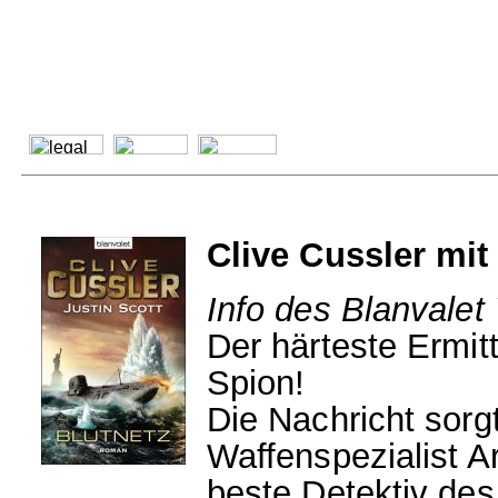
Clive Cussler mit 
Info des Blanvalet
Der härteste Ermit
Spion!
Die Nachricht sorg
Waffenspezialist Ar
beste Detektiv des