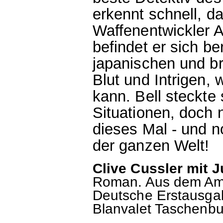
erkennt schnell, da
Waffenentwickler 
befindet er sich b
japanischen und br
Blut und Intrigen,
kann. Bell steckte
Situationen, doch 
dieses Mal - und n
der ganzen Welt!
Clive Cussler mit J
Roman. Aus dem Ame
Deutsche Erstausgab
Blanvalet Taschenbu