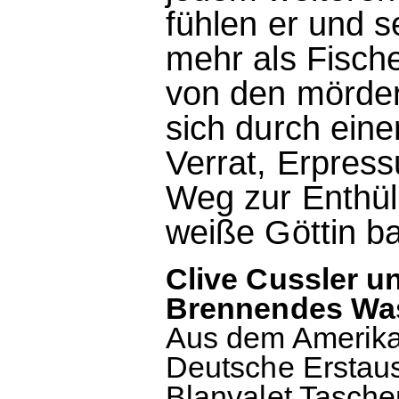
fühlen er und 
mehr als Fisch
von den mörder
sich durch ein
Verrat, Erpres
Weg zur Enthül
weiße Göttin b
Clive Cussler 
Brennendes Was
Aus dem Amerika
Deutsche Erstaus
Blanvalet Tasche