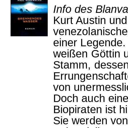
Info des Blanva
Kurt Austin un
venezolanische
einer Legende.
weißen Göttin 
Stamm, dessen 
Errungenschaft
von unermessli
Doch auch eine
Biopiraten ist 
Sie werden von