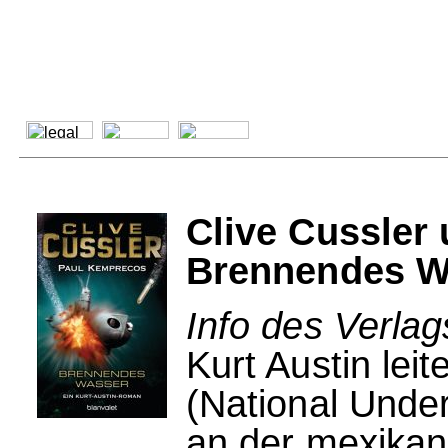
Clive Cussler
Brennendes W
Info des Verl
Kurt Austin le
(National Unde
an der mexikan