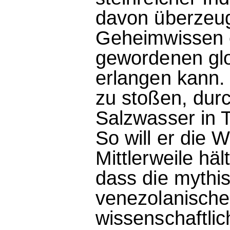
davon überzeugt
Geheimwissen e
gewordenen glo
erlangen kann. 
zu stoßen, dur
Salzwasser in 
So will er die 
Mittlerweile häl
dass die mythi
venezolanisch
wissenschaftlic