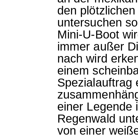
den plötzlichen
untersuchen so
Mini-U-Boot wir
immer außer Die
nach wird erken
einem scheinba
Spezialauftrag
zusammenhängt:
einer Legende 
Regenwald unte
von einer weiß