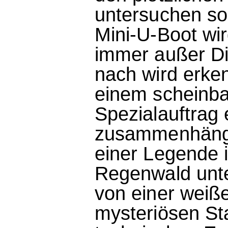
untersuchen so
Mini-U-Boot wir
immer außer Die
nach wird erken
einem scheinba
Spezialauftrag
zusammenhängt:
einer Legende 
Regenwald unte
von einer weiß
mysteriösen St