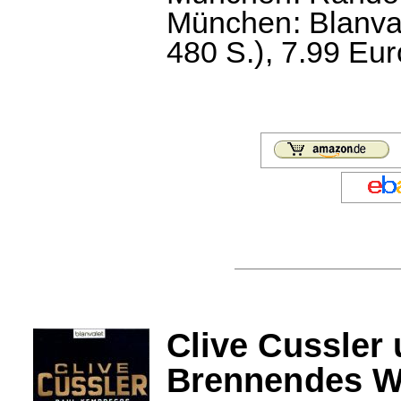
München: Blanval
480 S.), 7.99 Eur
Clive Cussler
Brennendes W