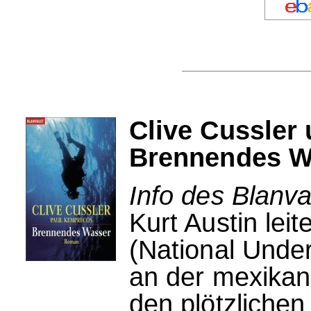
Clive Cussler
Brennendes W
Info des Blanva
Kurt Austin le
(National Unde
an der mexikan
den plötzlichen