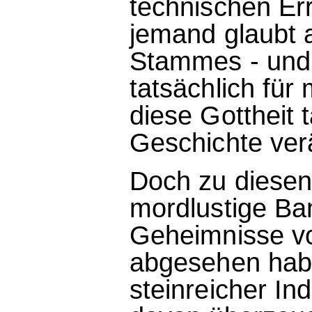
technischen E
jemand glaubt 
Stammes - und 
tatsächlich fü
diese Gottheit 
Geschichte ver
Doch zu diesen
mordlustige Ban
Geheimnisse v
abgesehen habe
steinreicher Ind