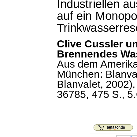
Industriellen au
auf ein Monopo
Trinkwasserres
Clive Cussler 
Brennendes Was
Aus dem Amerika
München: Blanval
Blanvalet, 2002)
36785, 475 S., 5.