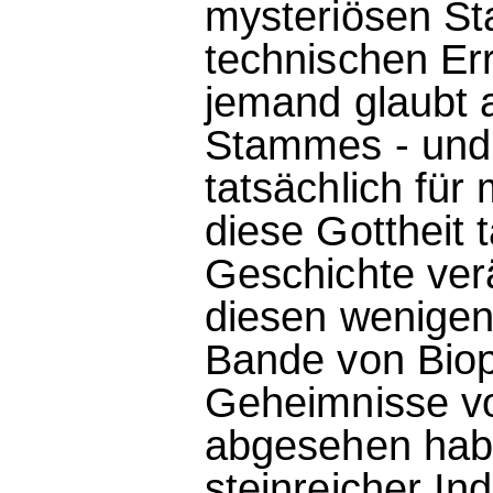
mysteriösen St
technischen E
jemand glaubt 
Stammes - und 
tatsächlich fü
diese Gottheit 
Geschichte ver
diesen wenigen
Bande von Biopi
Geheimnisse v
abgesehen habe
steinreicher Ind