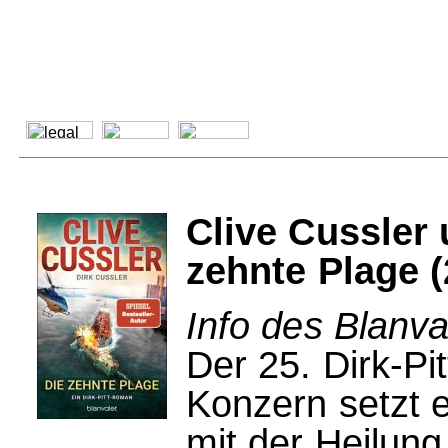
Clive Cussler 
zehnte Plage (
Info des Blanva
Der 25. Dirk-Pi
Konzern setzt e
mit der Heilung