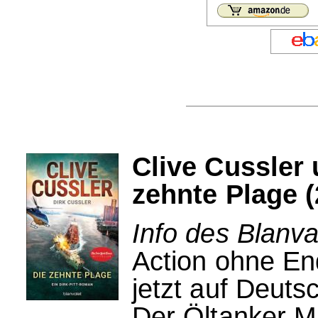
Clive Cussler 
zehnte Plage (
Info des Blanva
Action ohne En
jetzt auf Deuts
Der Öltanker M