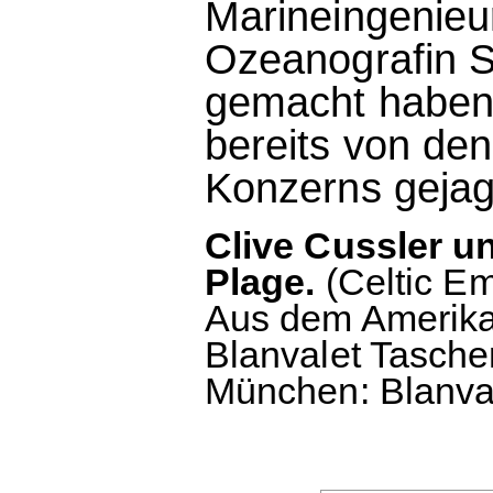
Marineingenieur 
Ozeanografin S
gemacht haben
bereits von den
Konzerns gejag
Clive Cussler u
Plage.
(Celtic Em
Aus dem Amerika
Blanvalet Taschen
München: Blanval