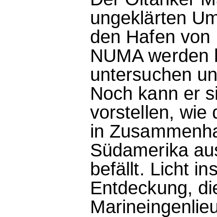
ungeklärten Ums
den Hafen von D
NUMA werden b
untersuchen un
Noch kann er si
vorstellen, wie
in Zusammenhan
Südamerika aus
befällt. Licht 
Entdeckung, die
Marineingenlieur