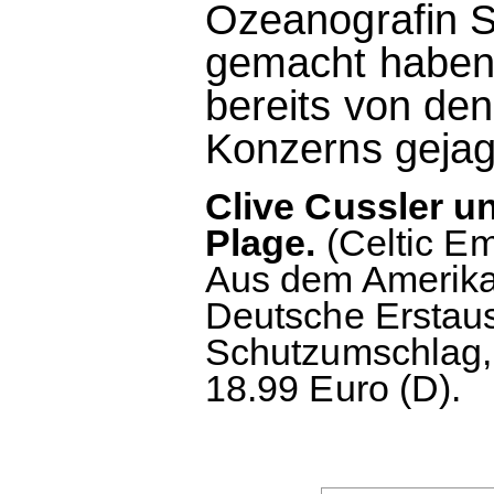
Ozeanografin S
gemacht haben
bereits von den
Konzerns gejag
Clive Cussler u
Plage.
(Celtic Em
Aus dem Amerika
Deutsche Erstau
Schutzumschlag, 
18.99 Euro (D).