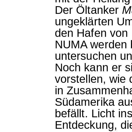
Der Öltanker
M
ungeklärten Ums
den Hafen von D
NUMA werden b
untersuchen un
Noch kann er si
vorstellen, wie
in Zusammenhan
Südamerika aus
befällt. Licht 
Entdeckung, die