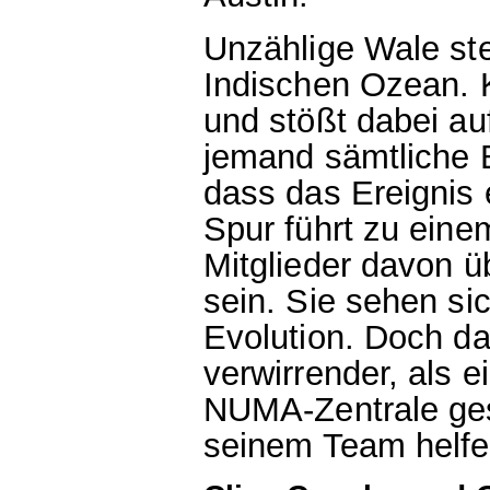
Unzählige Wale st
Indischen Ozean. K
und stößt dabei au
jemand sämtliche B
dass das Ereignis
Spur führt zu eine
Mitglieder davon ü
sein. Sie sehen si
Evolution. Doch d
verwirrender, als 
NUMA-Zentrale ges
seinem Team helfen