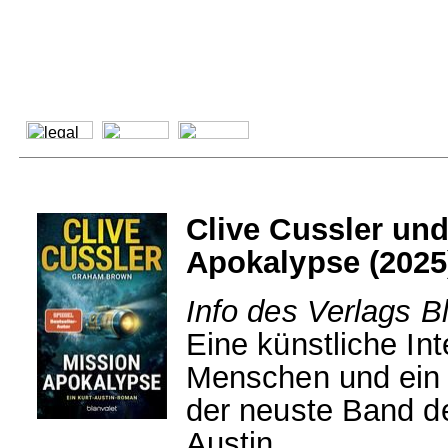
Clive Cussler un
Apokalypse (2025
Info des Verlags B
Eine künstliche Int
Menschen und ein m
der neuste Band d
Austin.