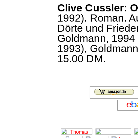
Clive Cussler: 
1992). Roman. A
Dörte und Fried
Goldmann, 1994 (
1993), Goldmann
15.00 DM.