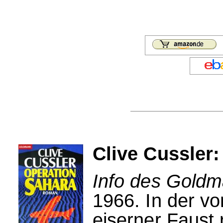
Clive Cussler:
Info des Goldm
1966. In der v
eiserner Faust 