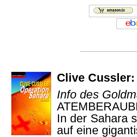
Clive Cussler:
Info des Goldm
ATEMBERAUB
In der Sahara s
auf eine gigant