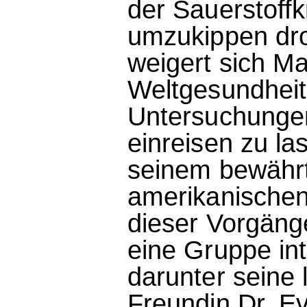
der Sauerstoffk
umzukippen dro
weigert sich Ma
Weltgesundheit
Untersuchungen
einreisen zu las
seinem bewähr
amerikanischen
dieser Vorgäng
eine Gruppe int
darunter seine 
Freundin Dr. E