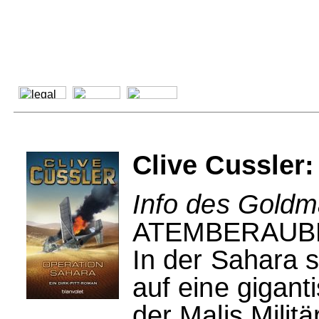
Clive Cussler:
Info des Goldm
ATEMBERAUB
In der Sahara s
auf eine gigant
der Malis Milit