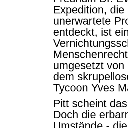
Expedition, die
unerwartete Pro
entdeckt, ist ei
Vernichtungssc
Menschenrecht,
umgesetzt von
dem skrupellose
Tycoon Yves Ma
Pitt scheint d
Doch die erbar
Umstände - die