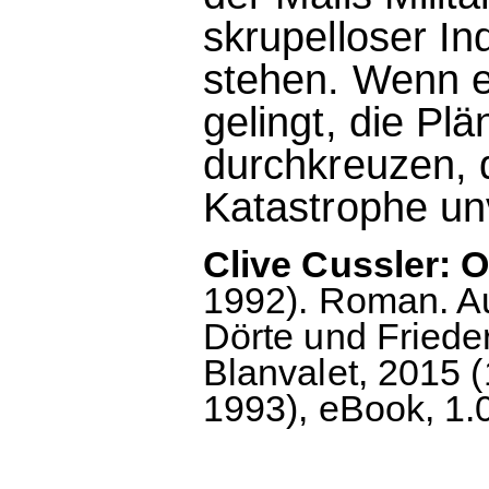
skrupelloser In
stehen. Wenn e
gelingt, die Pl
durchkreuzen, 
Katastrophe un
Clive Cussler: 
1992). Roman. A
Dörte und Fried
Blanvalet, 2015 (
1993), eBook, 1.