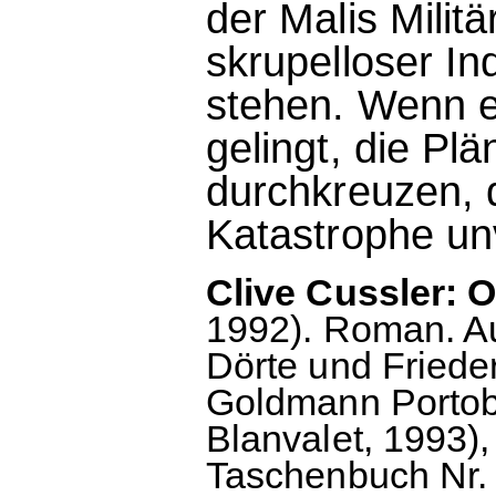
der Malis Milit
skrupelloser In
stehen. Wenn e
gelingt, die Pl
durchkreuzen, 
Katastrophe un
Clive Cussler: 
1992). Roman. A
Dörte und Fried
Goldmann Portobe
Blanvalet, 1993)
Taschenbuch Nr. 