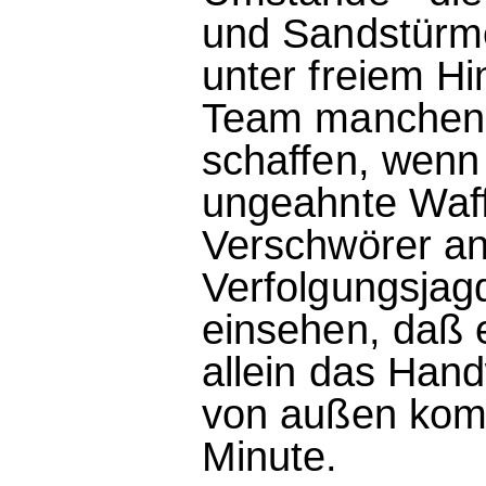
und Sandstürme
unter freiem H
Team manchen H
schaffen, wenn
ungeahnte Waf
Verschwörer an
Verfolgungsjagd
einsehen, daß 
allein das Hand
von außen komm
Minute.