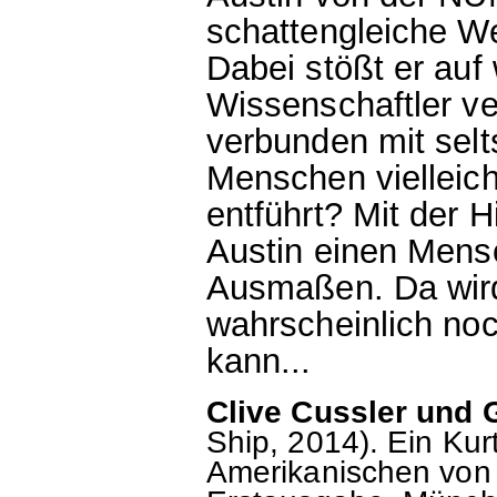
schattengleiche Wel
Dabei stößt er auf 
Wissenschaftler ve
verbunden mit selt
Menschen vielleich
entführt? Mit der H
Austin einen Mens
Ausmaßen. Da wird
wahrscheinlich noch
kann...
Clive Cussler und
Ship, 2014). Ein Ku
Amerikanischen von