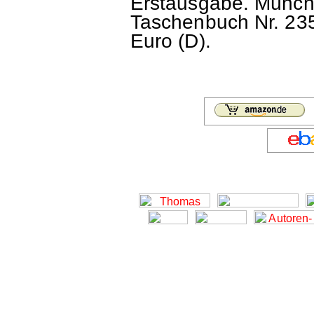
Erstausgabe. Münche
Taschenbuch Nr. 235
Euro (D).