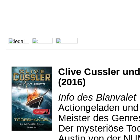
Clive Cussler u
(2016)
Info des Blanvalet
Actiongeladen und 
Meister des Genre
Der mysteriöse Tod 
Austin von der NUM