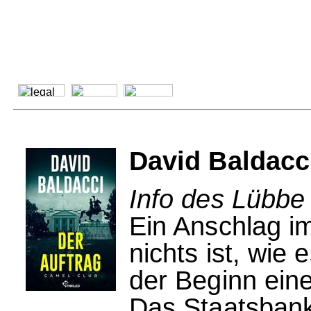
David Baldacci
Info des Lübbe
Ein Anschlag i
nichts ist, wie
der Beginn ein
Das Staatsbanke