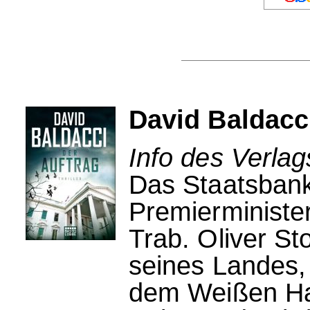
David Baldacci
Info des Verlag
Das Staatsbanke
Premierministe
Trab. Oliver St
seines Landes, 
dem Weißen Ha