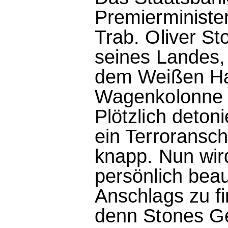
Premierministe
Trab. Oliver St
seines Landes, 
dem Weißen Ha
Wagenkolonne d
Plötzlich detoni
ein Terroransc
knapp. Nun wir
persönlich beau
Anschlags zu fi
denn Stones Ge