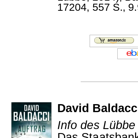
17204, 557 S., 9.
David Baldacci
Info des Lübbe
Das Staatsbanke