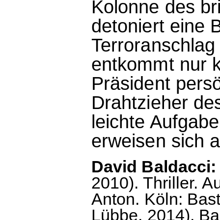
Kolonne des bri
detoniert eine 
Terroranschlag 
entkommt nur k
Präsident persö
Drahtzieher de
leichte Aufgab
erweisen sich al
David Baldacci:
2010). Thriller.
Anton. Köln: Bast
Lübbe, 2014), Ba