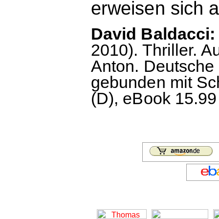
erweisen sich al
David Baldacci:
2010). Thriller.
Anton. Deutsche 
gebunden mit Sch
(D), eBook 15.99