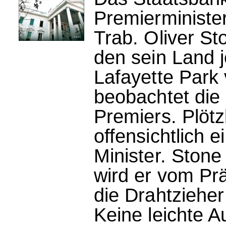
Premierministe
Trab. Oliver Sto
den sein Land j
Lafayette Par
beobachtet die
Premiers. Plötz
offensichtlich 
Minister. Ston
wird er vom Prä
die Drahtzieher
Keine leichte 