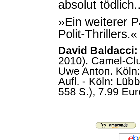
absolut tödlich..
»Ein weiterer 
Polit-Thriller
David Baldacci:
2010). Camel-Cl
Uwe Anton. Köln
Aufl. - Köln: Lüb
558 S.), 7.99 Eur