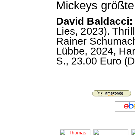
Mickeys größte
David Baldacci:
Lies, 2023). Thr
Rainer Schumach
Lübbe, 2024, Ha
S., 23.00 Euro (D