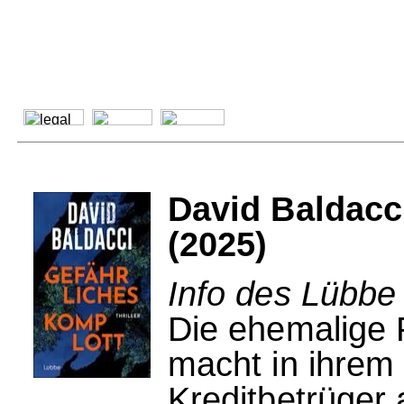
David Baldacc
(2025)
Info des Lübbe
Die ehemalige P
macht in ihrem
Kreditbetrüger 