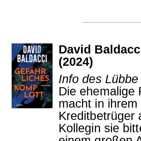
David Baldacc
(2024)
Info des Lübbe
Die ehemalige P
macht in ihrem
Kreditbetrüger 
Kollegin sie bit
einem großen A