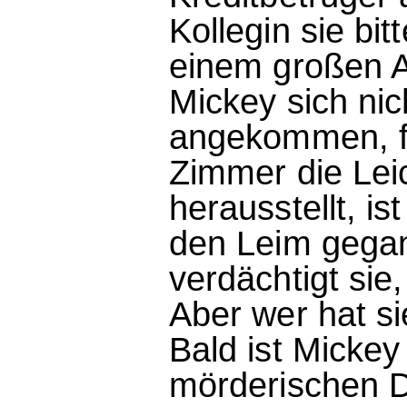
Kollegin sie bit
einem großen A
Mickey sich ni
angekommen, fi
Zimmer die Lei
herausstellt, is
den Leim gegan
verdächtigt sie
Aber wer hat si
Bald ist Micke
mörderischen Du