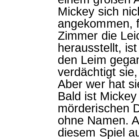
Mickey sich ni
angekommen, fi
Zimmer die Lei
herausstellt, is
den Leim gegan
verdächtigt sie
Aber wer hat si
Bald ist Micke
mörderischen Du
ohne Namen. Ab
diesem Spiel au