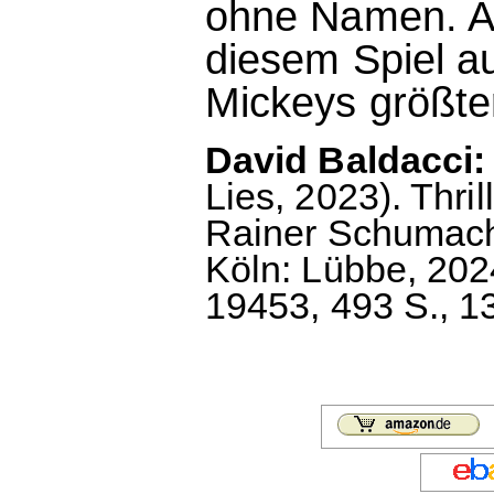
ohne Namen. Ab
diesem Spiel au
Mickeys größte
David Baldacci:
Lies, 2023). Thr
Rainer Schumache
Köln: Lübbe, 202
19453, 493 S., 1