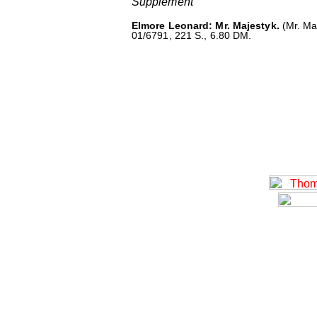
Supplement
Elmore Leonard: Mr. Majestyk.
(Mr. Ma
01/6791, 221 S., 6.80 DM.