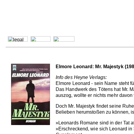
Elmore Leonard: Mr. Majestyk (198
Info des Heyne Verlags:
Elmore Leonard - sein Name steht f
Das Handwerk des Tötens hat Mr. Maj
auszog, wollte er nichts mehr davo
Doch Mr. Majestyk findet seine Ru
Belieben herumstoßen zu können, is
»Leonards Romane sind in der Tat a
»Erschreckend, wie sich Leonard in S