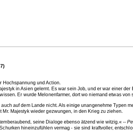
7)
ür Hochspannung und Action.
estyk in Asien gelernt. Es war sein Job, und er war einer der
n wissen. Er wurde Melonenfarmer, dort wo niemand etwas von 
he auch auf dem Lande nicht. Als einige unangenehme Typen 
t Mr. Majestyk wieder gezwungen, in den Krieg zu ziehen.
temberaubend, seine Dialoge ebenso ätzend wie witzig.« --
Pe
churken hineinzufühlen vermag - sie sind kraftvoller, entschlo