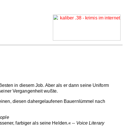
 Besten in diesem Job. Aber als er dann seine Uniform
seiner Vergangenheit wußte.
meinen, diesen dahergelaufenen Bauernlümmel nach
ople
ssener, farbiger als seine Helden.« --
Voice Literary