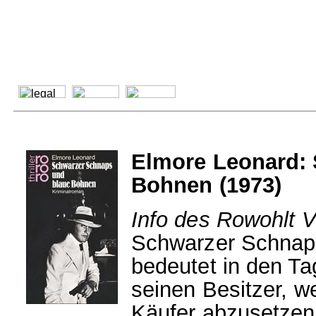
Elmore Leonard:
Bohnen (1973)
Info des Rowohlt V
Schwarzer Schnap
bedeutet in den Ta
seinen Besitzer, w
Käufer abzusetzen 