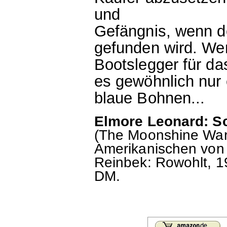
und
Gefängnis, wenn d
gefunden wird. Wen
Bootslegger für da
es gewöhnlich nur 
blaue Bohnen...
Elmore Leonard: S
(The Moonshine War
Amerikanischen von 
Reinbek: Rowohlt, 197
DM.