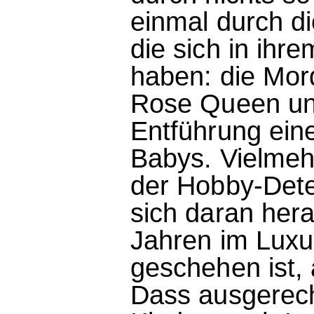
einmal durch d
die sich in ihr
haben: die Mor
Rose Queen un
Entführung ein
Babys. Vielmehr
der Hobby-Dete
sich daran her
Jahren im Luxu
geschehen ist,
Dass ausgerech