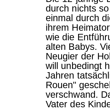
durch nichts so 
einmal durch di
ihrem Heimator
wie die Entfüh
alten Babys. Vi
Neugier der Ho
will unbedingt 
Jahren tatsächl
Rouen" gescheh
verschwand. Da
Vater des Kind