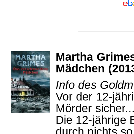
Martha Grime
Mädchen (201
Info des Goldm
Vor der 12-jäh
Mörder sicher..
Die 12-jährige
durch nichts so 