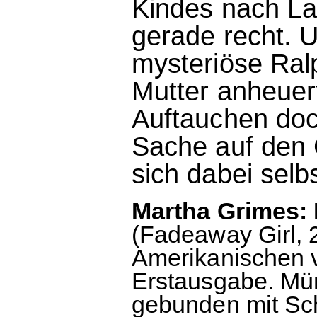
Kindes nach La
gerade recht. 
mysteriöse Ralp
Mutter anheuert.
Auftauchen doc
Sache auf den 
sich dabei selb
Martha Grimes:
(Fadeaway Girl,
Amerikanischen v
Erstausgabe. Mü
gebunden mit Sch