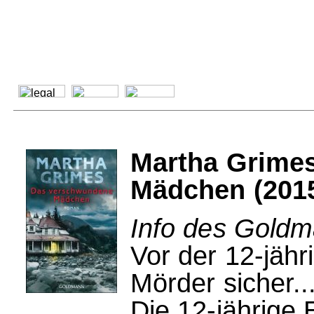
Martha Grime
Mädchen (201
Info des Goldm
Vor der 12-jäh
Mörder sicher..
Die 12-jährige