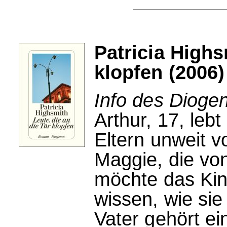
Patricia Highs
klopfen (2006)
Info des Dioge
Arthur, 17, leb
Eltern unweit vo
Maggie, die von
möchte das Kind
wissen, wie sie
Vater gehört ei