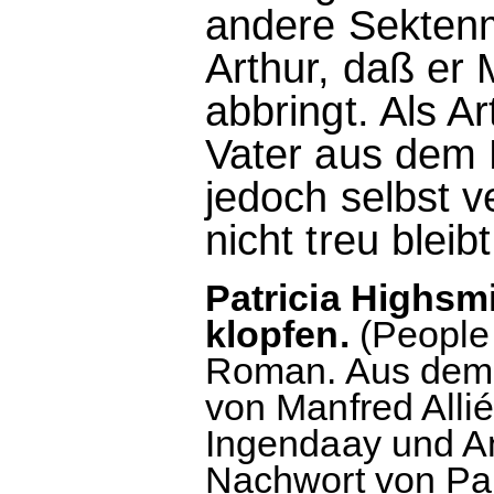
andere Sektenm
Arthur, daß er
abbringt. Als Ar
Vater aus dem H
jedoch selbst v
nicht treu blei
Patricia Highsmi
klopfen.
(People
Roman. Aus dem 
von Manfred Alli
Ingendaay und An
Nachwort von Pau