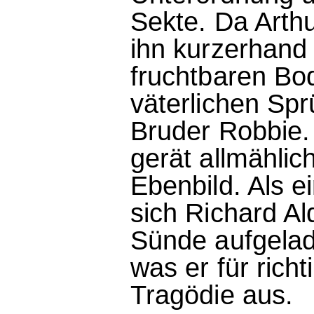
Sekte. Da Arthur
ihn kurzerhand
fruchtbaren Bod
väterlichen Sp
Bruder Robbie. 
gerät allmähli
Ebenbild. Als e
sich Richard A
Sünde aufgelade
was er für richt
Tragödie aus.