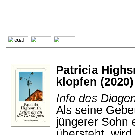
Patricia Highs
klopfen (2020)
Info des Dioge
Als seine Gebe
jüngerer Sohn 
übersteht, wir