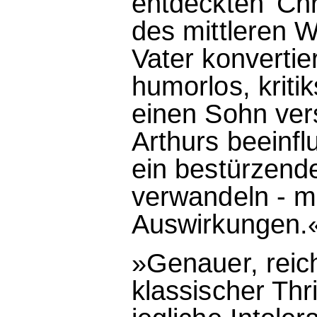
entdeckten 'Chr
des mittleren 
Vater konvertier
humorlos, kriti
einen Sohn ver
Arthurs beeinfl
ein bestürzende
verwandeln - m
Auswirkungen.
»Genauer, reich
klassischer Thr