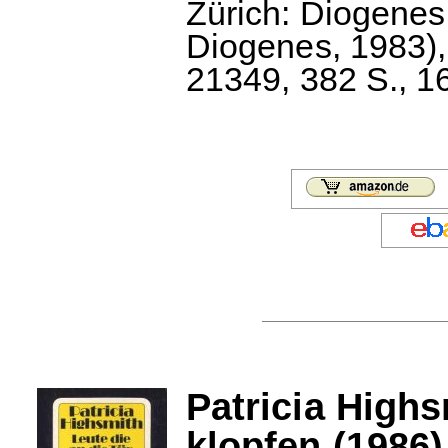
Zürich: Diogenes,
Diogenes, 1983)
21349, 382 S., 1
Patricia Highs
klopfen (1986)