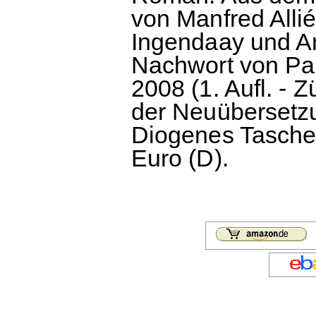
von Manfred Alli
Ingendaay und An
Nachwort von Pau
2008 (1. Aufl. - Z
der Neuübersetzu
Diogenes Taschen
Euro (D).