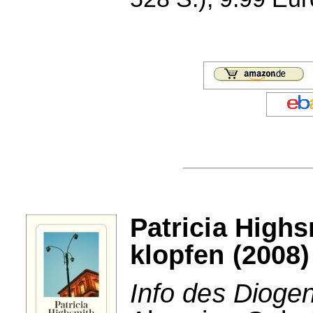
Patricia Highs
klopfen (2008)
Info des Dioge