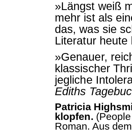
»Längst weiß m
mehr ist als ei
das, was sie sc
Literatur heut
»Genauer, reich
klassischer Thr
jegliche Intoler
Ediths Tagebu
Patricia Highsmi
klopfen.
(People
Roman. Aus dem 