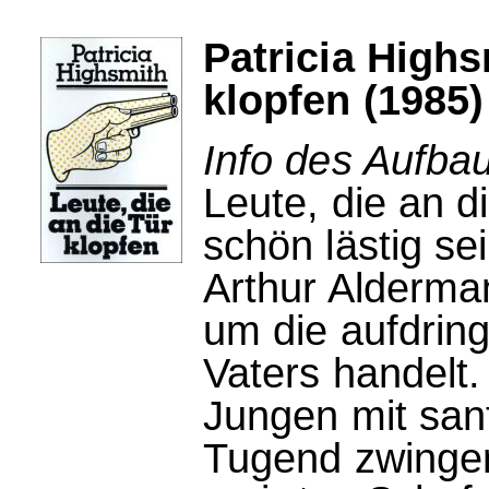
Patricia Highs
klopfen (1985)
Info des Aufbau
Leute, die an d
schön lästig se
Arthur Alderma
um die aufdrin
Vaters handelt.
Jungen mit sanf
Tugend zwingen,