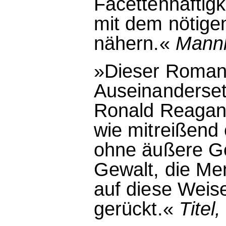
Facettenhaftigk
mit dem nötige
nähern.«
Mann
»Dieser Roman -
Auseinanderse
Ronald Reagan 
wie mitreißend e
ohne äußere Ge
Gewalt, die Me
auf diese Weise
gerückt.«
Titel