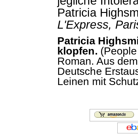
jegliche Intole
Patricia Highsm
L'Express, Pari
Patricia Highsmi
klopfen.
(People
Roman. Aus dem 
Deutsche Erstaus
Leinen mit Schut