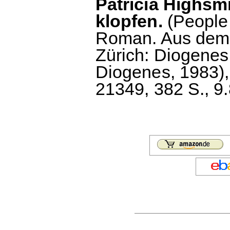
Patricia Highsmi
klopfen.
(People
Roman. Aus dem 
Zürich: Diogenes,
Diogenes, 1983)
21349, 382 S., 9