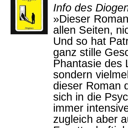
Info des Dioge
»Dieser Roman 
allen Seiten, n
Und so hat Patr
ganz stille Gesc
Phantasie des 
sondern vielmeh
dieser Roman d
sich in die Ps
immer intensive
zugleich aber a