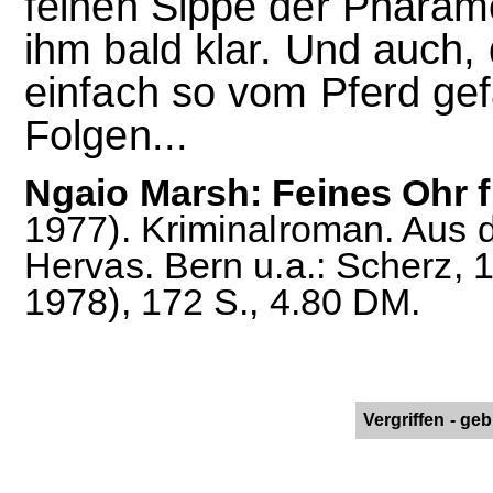
feinen Sippe der Pharamo
ihm bald klar. Und auch,
einfach so vom Pferd gefa
Folgen...
Ngaio Marsh: Feines Ohr f
1977). Kriminalroman. Aus 
Hervas. Bern u.a.: Scherz, 19
1978), 172 S., 4.80 DM.
Vergriffen - g