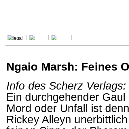
Ngaio Marsh: Feines O
Info des Scherz Verlags:
Ein durchgehender Gaul 
Mord oder Unfall ist den
Rickey Alleyn unerbittlic