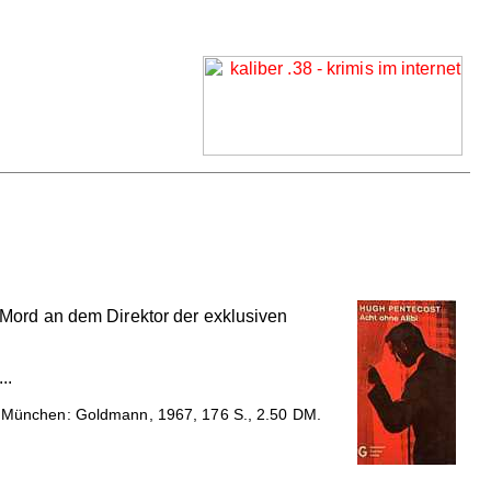
r Mord an dem Direktor der exklusiven
..
. München: Goldmann, 1967, 176 S., 2.50 DM.