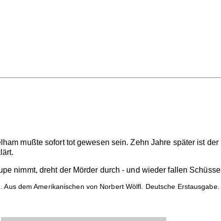
elham mußte sofort tot gewesen sein. Zehn Jahre später ist de
ärt.
upe nimmt, dreht der Mörder durch - und wieder fallen Schüsse.
n. Aus dem Amerikanischen von Norbert Wölfl. Deutsche Erstausgabe