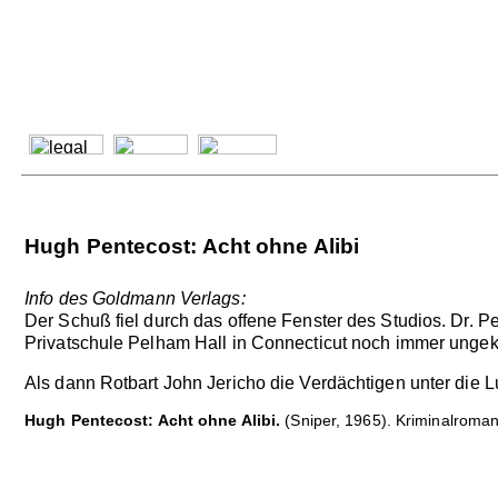
Hugh Pentecost: Acht ohne Alibi
Info des Goldmann Verlags:
Der Schuß fiel durch das offene Fenster des Studios. Dr. P
Privatschule Pelham Hall in Connecticut noch immer ungekl
Als dann Rotbart John Jericho die Verdächtigen unter die L
Hugh Pentecost: Acht ohne Alibi.
(Sniper, 1965). Kriminalroma