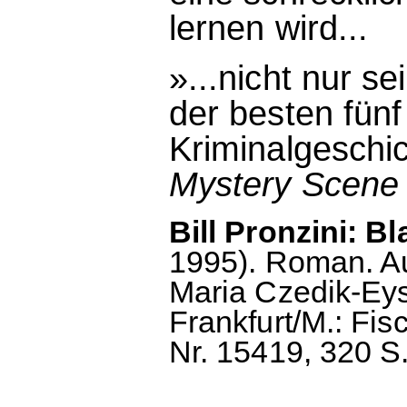
lernen wird...
»...nicht nur s
der besten fün
Kriminalgeschic
Mystery Scene
Bill Pronzini: B
1995). Roman. A
Maria Czedik-Ey
Frankfurt/M.: Fi
Nr. 15419, 320 S.