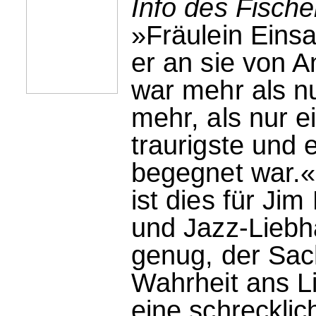
Info des Fische
»Fräulein Einsa
er an sie von 
war mehr als n
mehr, als nur e
traurigste und 
begegnet war.«
ist dies für Ji
und Jazz-Liebh
genug, der Sa
Wahrheit ans Li
eine schrecklic