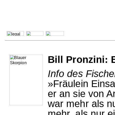
Bill Pronzini:
Info des Fische
»Fräulein Einsa
er an sie von 
war mehr als n
mehr, als nur e