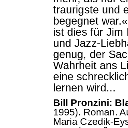
traurigste und 
begegnet war.«
ist dies für Ji
und Jazz-Liebh
genug, der Sa
Wahrheit ans Li
eine schrecklic
lernen wird...
Bill Pronzini: B
1995). Roman. A
Maria Czedik-Eys