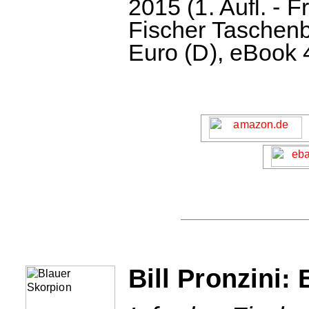
2015 (1. Aufl. - F
Fischer Taschenb
Euro (D), eBook 
Bill Pronzini: