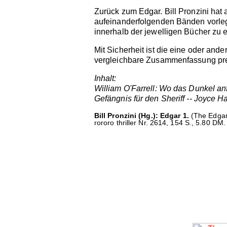
Zurück zum Edgar. Bill Pronzini hat 
aufeinanderfolgenden Bänden vorle
innerhalb der jewelligen Bücher zu
Mit Sicherheit ist die eine oder an
vergleichbare Zusammenfassung preis
Inhalt:
William O'Farrell: Wo das Dunkel anf
Gefängnis für den Sheriff -- Joyce 
Bill Pronzini (Hg.): Edgar 1.
(The Edgar 
rororo thriller Nr. 2614, 154 S., 5.80 DM.