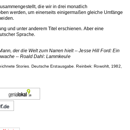
usammengestellt, die wir in drei monatlich
eben werden, um einerseits einigermaßen gleiche Umfänge
meiden.
ung und unter anderem Titel erschienen. Aber eine
eutscher Sprache.
nn, der die Welt zum Narren hielt -- Jesse Hill Ford: Ein
tenwache -- Roald Dahl: Lammkeule
ichnete Stories. Deutsche Erstausgabe. Reinbek: Rowohlt, 1982,