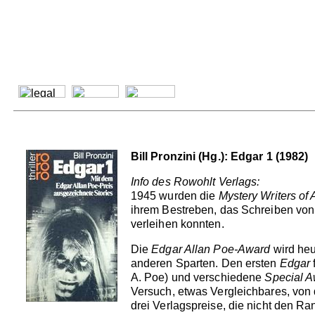
Bill Pronzini (Hg.): Edgar 1 (1982)
Info des Rowohlt Verlags:
1945 wurden die
Mystery Writers of
ihrem Bestreben, das Schreiben von
verleihen konnten.
Die
Edgar Allan Poe-Award
wird heu
anderen Sparten. Den ersten
Edgar
A. Poe) und verschiedene
Special 
Versuch, etwas Vergleichbares, von de
drei Verlagspreise, die nicht den Ra