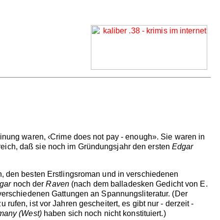
Meinung waren, ‹Crime does not pay - enough». Sie waren in
reich, daß sie noch im Gründungsjahr den ersten
Edgar
an, den besten Erstlingsroman und in verschiedenen
gar
noch der
Raven
(nach dem balladesken Gedicht von E.
e verschiedenen Gattungen an Spannungsliteratur. (Der
ufen, ist vor Jahren gescheitert, es gibt nur - derzeit -
rmany (West)
haben sich noch nicht konstituiert.)