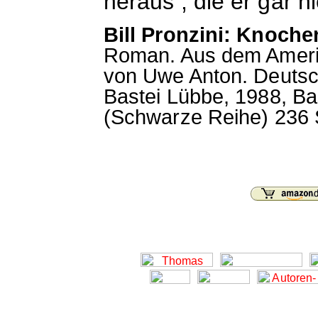
heraus , die er gar n
Bill Pronzini: Knoche
Roman. Aus dem Ameri
von Uwe Anton. Deutsc
Bastei Lübbe, 1988, B
(Schwarze Reihe) 236 