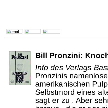
Bill Pronzini: Knoc
Info des Verlags Bas
Pronzinis namenloser
amerikanischen Pulp-
Selbstmord eines alt
sagt er zu . Aber seh