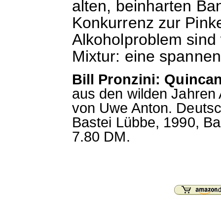
alten, beinharten Ba
Konkurrenz zur Pink
Alkoholproblem sind
Mixtur: eine spannen
Bill Pronzini: Quinca
aus den wilden Jahren
von Uwe Anton. Deutsc
Bastei Lübbe, 1990, Bas
7.80 DM.