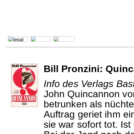
Bill Pronzini: Quin
Info des Verlags Bas
John Quincannon vom
betrunken als nüchte
Auftrag geriet ihm ei
sie war sofort tot. I