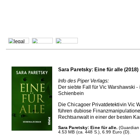
Sara Paretsky: Eine für alle (2018)
Info des Piper Verlags:
Der siebte Fall für Vic Warshawski 
Schienbein
Die Chicagoer Privatdetektivin Vic
führen dubiose Finanzmanipulatione
Rechtsanwalt in einer der besten Kan
Sara Paretsky: Eine für alle.
(Guardian A
4.53 MB (ca. 448 S.), 6.99 Euro (D).