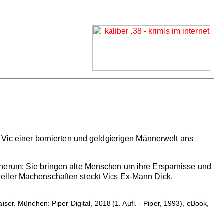
 Vic einer bornierten und geldgierigen Männerwelt ans
 herum: Sie bringen alte Menschen um ihre Ersparnisse und
eller Machenschaften steckt Vics Ex-Mann Dick,
er. München: Piper Digital, 2018 (1. Aufl. - Piper, 1993), eBook,