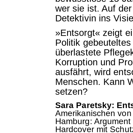
wer sie ist. Auf de
Detektivin ins Visi
»Entsorgt« zeigt 
Politik gebeutelte
überlastete Pflege
Korruption und Prof
ausfährt, wird ents
Menschen. Kann W
setzen?
Sara Paretsky: Ent
Amerikanischen von
Hamburg: Argument V
Hardcover mit Schut