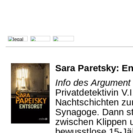
Sara Paretsky: En
Info des Argument 
Privatdetektivin V
Nachtschichten zu
Synagoge. Dann st
zwischen Klippen 
bewusstlose 15-Jäh