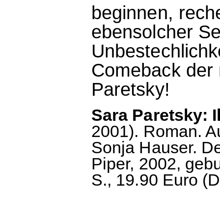
beginnen, rech
ebensolcher Sen
Unbestechlichke
Comeback der n
Paretsky!
Sara Paretsky: 
2001). Roman. A
Sonja Hauser. D
Piper, 2002, geb
S., 19.90 Euro (D