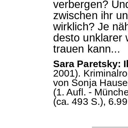
verbergen? Und
zwischen ihr 
wirklich? Je n
desto unklarer
trauen kann...
Sara Paretsky: 
2001). Kriminal
von Sonja Hauser
(1. Aufl. - Münch
(ca. 493 S.), 6.99