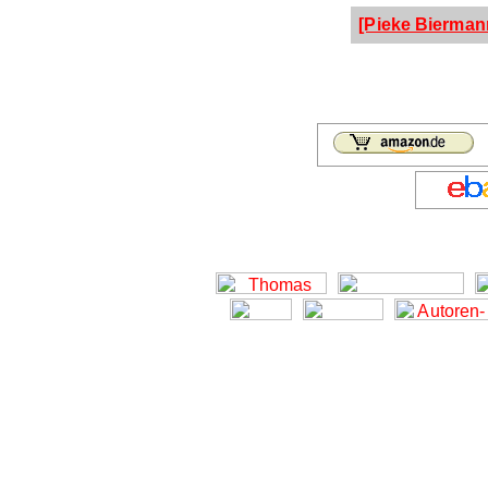
[Pieke Bierman