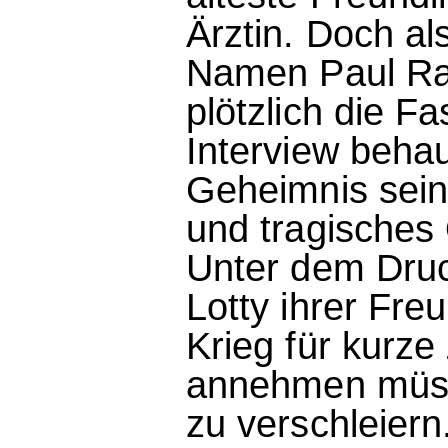
Ärztin. Doch al
Namen Paul Radb
plötzlich die 
Interview beha
Geheimnis sein
und tragisches 
Unter dem Druc
Lotty ihrer Fre
Krieg für kurz
annehmen müsse
zu verschleiern