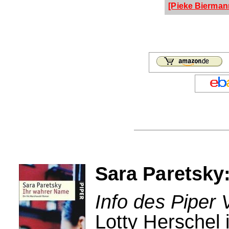
[Pieke Bierman
Sara Paretsky
Info des Piper 
Lotty Herschel 