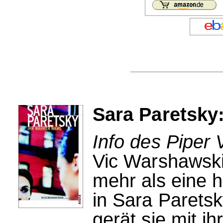
Sara Paretsky
Info des Piper 
Vic Warshawski
mehr als eine h
in Sara Parets
gerät sie mit ih