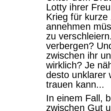
Lotty ihrer Fre
Krieg für kurz
annehmen müsse
zu verschleiern
verbergen? Und
zwischen ihr 
wirklich? Je n
desto unklarer
trauen kann...
In einem Fall, 
zwischen Gut u