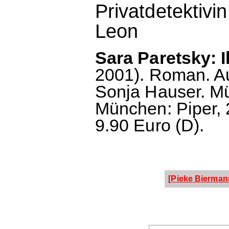
Privatdetektiv
Leon
Sara Paretsky: 
2001). Roman. A
Sonja Hauser. Mün
München: Piper, 
9.90 Euro (D).
[Pieke Bierman