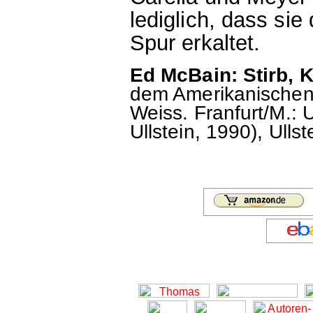
lediglich, dass si
Spur erkaltet.
Ed McBain: Stirb, K
dem Amerikanischen 
Weiss. Franfurt/M.: Ul
Ullstein, 1990), Ull