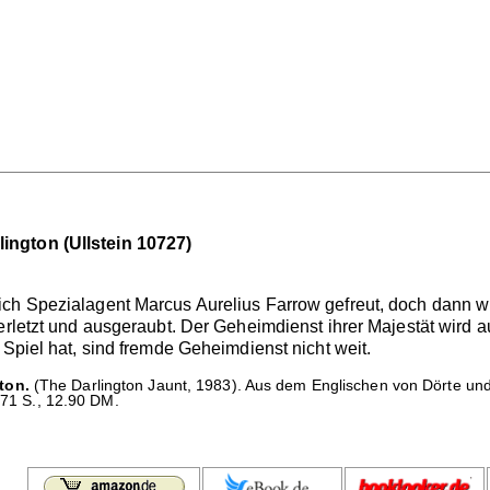
ington (Ullstein 10727)
ich Spezialagent Marcus Aurelius Farrow gefreut, doch dann w
erletzt und ausgeraubt. Der Geheimdienst ihrer Majestät wird 
 Spiel hat, sind fremde Geheimdienst nicht weit.
ton.
(The Darlington Jaunt, 1983). Aus dem Englischen von Dörte und
 171 S., 12.90 DM.