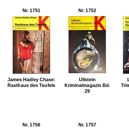
Nr. 1751
Nr. 1752
James Hadley Chase:
Ullstein
Rasthaus des Teufels
Kriminalmagazin Bd.
Tri
29
Nr. 1756
Nr. 1757