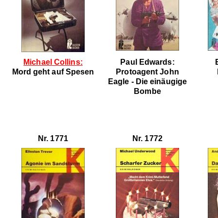
Michael Collins:
Paul Edwards:
Mord geht auf Spesen
Protoagent John
Eagle - Die einäugige
Bombe
Nr. 1771
Nr. 1772