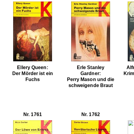
Ellery Queen:
Erle Stanley
Alf
Der Mörder ist ein
Gardner:
Krim
Fuchs
Perry Mason und die
schweigende Braut
Nr. 1761
Nr. 1762