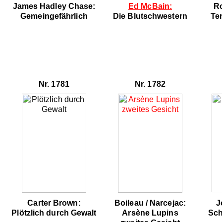
James Hadley Chase:
Ed McBain:
Ro
Gemeingefährlich
Die Blutschwestern
Ter
Nr. 1781
Nr. 1782
Carter Brown:
Boileau / Narcejac:
J
Plötzlich durch Gewalt
Arsène Lupins
Sch