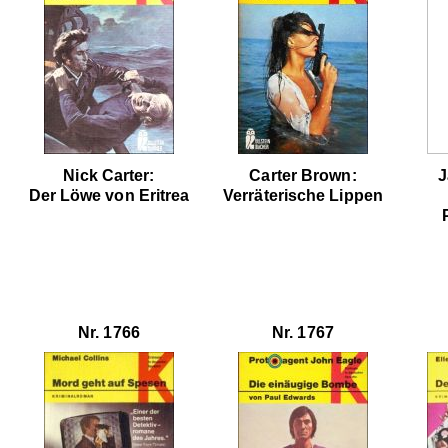
Nick Carter:
Carter Brown:
J
Der Löwe von Eritrea
Verräterische Lippen
Nr. 1766
Nr. 1767