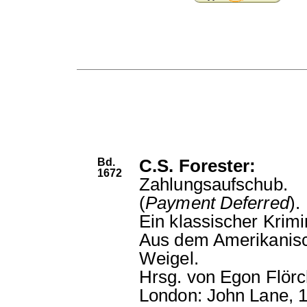
Bd.
C.S. Forester:
1672
Zahlungsaufschub.
(
Payment Deferred
).
Ein klassischer Krim
Aus dem Amerikanisc
Weigel.
Hrsg. von Egon Flörc
London: John Lane, 