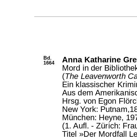
Bd.
Anna Katharine Gre
1664
Mord in der Bibliothe
(
The Leavenworth C
Ein klassischer Krim
Aus dem Amerikanisc
Hrsg. von Egon Flörc
New York: Putnam,1
München: Heyne, 19
(1. Aufl. - Zürich: F
Titel »Der Mordfall 