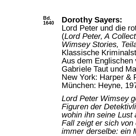
Bd.
Dorothy Sayers:
1640
Lord Peter und die ro
(
Lord Peter, A Collect
Wimsey Stories, Tei
Klassische Kriminalst
Aus dem Englischen 
Gabriele Taut und Ma
New York: Harper & 
München: Heyne, 19
Lord Peter Wimsey ge
Figuren der Detektivli
wohin ihn seine Lust
Fall zeigt er sich von
immer derselbe: ein 