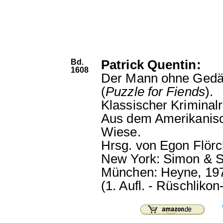
Bd.
Patrick Quentin:
1608
Der Mann ohne Gedäc
(
Puzzle for Fiends
).
Klassischer Kriminal
Aus dem Amerikanisc
Wiese.
Hrsg. von Egon Flörc
New York: Simon & S
München: Heyne, 19
(1. Aufl. - Rüschlikon