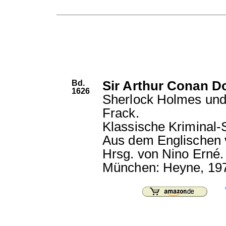
Bd.
Sir Arthur Conan Do
1626
Sherlock Holmes und
Frack.
Klassische Kriminal-S
Aus dem Englischen v
Hrsg. von Nino Erné.
München: Heyne, 19