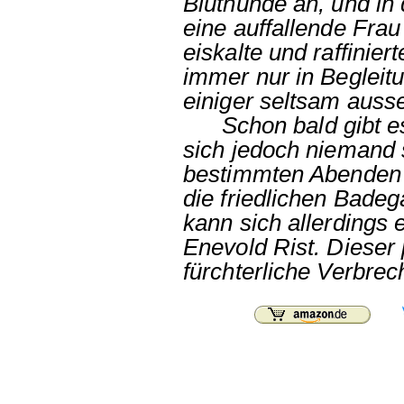
Bluthunde an, und in 
eine auffallende Frau
eiskalte und raffinie
immer nur in Begleit
einiger seltsam auss
Schon bald gibt es 
sich jedoch niemand s
bestimmten Abenden s
die friedlichen Bade
kann sich allerdings
Enevold Rist. Dieser 
fürchterliche Verbre