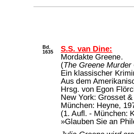
Bd.
S.S. van Dine:
1635
Mordakte Greene.
(
The Greene Murder
Ein klassischer Krim
Aus dem Amerikanisc
Hrsg. von Egon Flörc
New York: Grosset &
München: Heyne, 19
(1. Aufl. - München: 
»Glauben Sie an Phil