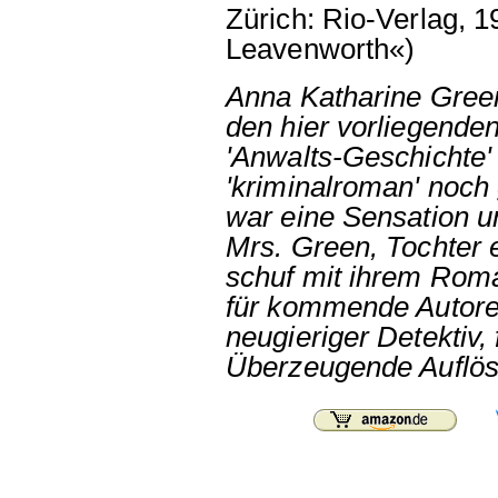
Zürich: Rio-Verlag, 1
Leavenworth«)
Anna Katharine Green
den hier vorliegende
'Anwalts-Geschichte' 
'kriminalroman' noch
war eine Sensation u
Mrs. Green, Tochter 
schuf mit ihrem Roma
für kommende Autoren
neugieriger Detektiv,
Überzeugende Auflös