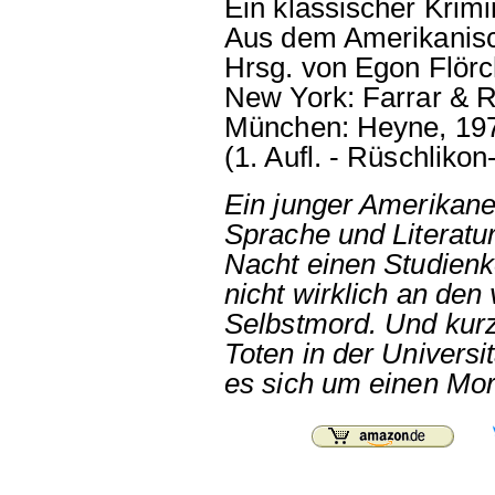
Ein klassischer Krim
Aus dem Amerikanisc
Hrsg. von Egon Flörc
New York: Farrar & R
München: Heyne, 19
(1. Aufl. - Rüschlikon
Ein junger Amerikane
Sprache und Literatur
Nacht einen Studienko
nicht wirklich an de
Selbstmord. Und kurz
Toten in der Universit
es sich um einen Mord