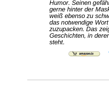
Humor. Seinen gefähr
gerne hinter der Mas
weiß ebenso zu schw
das notwendige Wort
zuzupacken. Das zeig
Geschichten, in deren
steht.