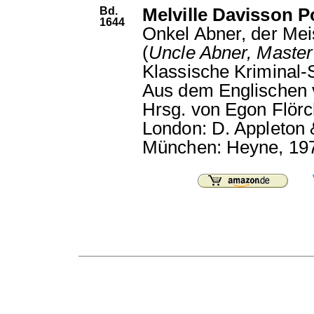
Bd.
Melville Davisson P
1644
Onkel Abner, der Meis
(
Uncle Abner, Master
Klassische Kriminal-S
Aus dem Englischen 
Hrsg. von Egon Flörc
London: D. Appleton 
München: Heyne, 19