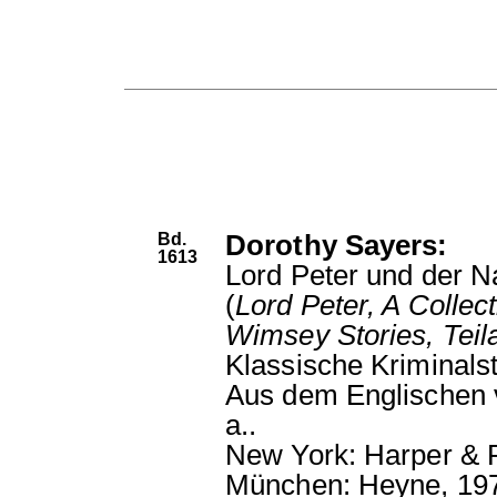
Bd.
Dorothy Sayers:
1613
Lord Peter und der N
(
Lord Peter, A Collect
Wimsey Stories, Tei
Klassische Kriminalst
Aus dem Englischen 
a..
New York: Harper & 
München: Heyne, 19