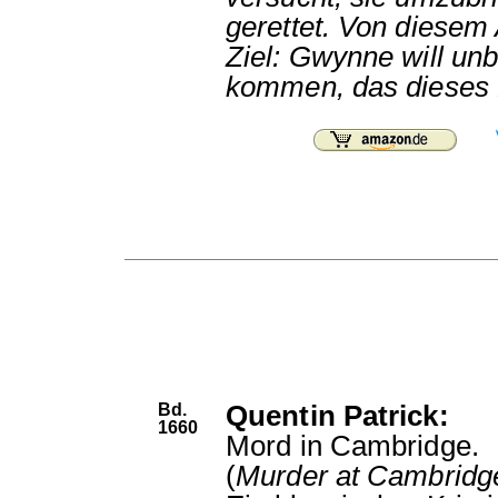
gerettet. Von diesem 
Ziel: Gwynne will un
kommen, das dieses 
Bd.
Quentin Patrick:
1660
Mord in Cambridge.
(
Murder at Cambridg