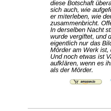
diese Botschaft über
sich auch, wie aufgef
er miterleben, wie de
zusammenbricht. Offen
In derselben Nacht st
wurde vergiftet, und d
eigentlich nur das Bi
Mörder am Werk ist, d
Und noch etwas ist Va
aufklären, wenn es ih
als der Mörder.