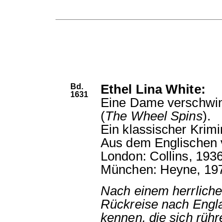
Bd.
Ethel Lina White:
1631
Eine Dame verschwin
(
The Wheel Spins
).
Ein klassischer Krim
Aus dem Englischen 
London: Collins, 1936
München: Heyne, 19
Nach einem herrlichen
Rückreise nach Engla
kennen, die sich rüh