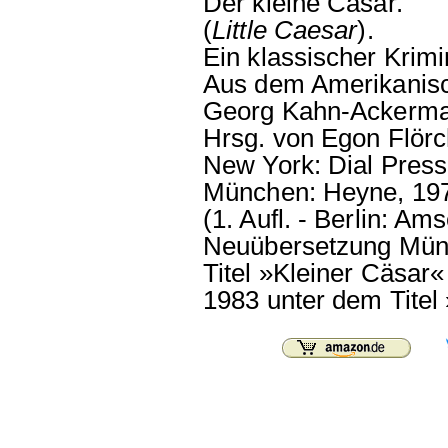
Der kleine Cäsar.
(
Little Caesar
).
Ein klassischer Krim
Aus dem Amerikanisc
Georg Kahn-Ackerma
Hrsg. von Egon Flörc
New York: Dial Press
München: Heyne, 19
(1. Aufl. - Berlin: Ams
Neuübersetzung Mün
Titel »Kleiner Cäsar
1983 unter dem Titel 