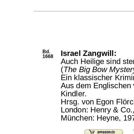
Bd.
Israel Zangwill:
1668
Auch Heilige sind ster
(
The Big Bow Myster
Ein klassischer Krim
Aus dem Englischen 
Kindler.
Hrsg. von Egon Flörc
London: Henry & Co.,
München: Heyne, 19