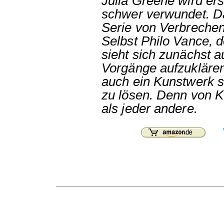
Julia Greene wird er
schwer verwundet. Das
Serie von Verbrechen
Selbst Philo Vance, 
sieht sich zunächst 
Vorgänge aufzuklären
auch ein Kunstwerk se
zu lösen. Denn von K
als jeder andere.