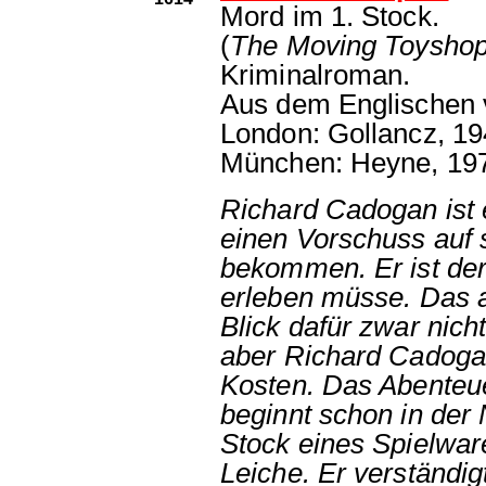
Mord im 1. Stock.
(
The Moving Toysho
Kriminalroman.
Aus dem Englischen 
London: Gollancz, 19
München: Heyne, 19
Richard Cadogan ist 
einen Vorschuss auf 
bekommen. Er ist der
erleben müsse. Das a
Blick dafür zwar nich
aber Richard Cadogan
Kosten. Das Abenteue
beginnt schon in der 
Stock eines Spielwar
Leiche. Er verständigt