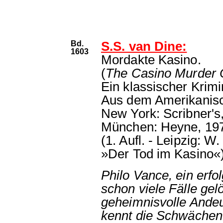
Bd.
S.S. van Dine:
1603
Mordakte Kasino.
(
The Casino Murder
Ein klassischer Krim
Aus dem Amerikanisc
New York: Scribner's
München: Heyne, 19
(1. Aufl. - Leipzig: 
»Der Tod im Kasino«
Philo Vance, ein erfo
schon viele Fälle gelö
geheimnisvolle Ande
kennt die Schwächen