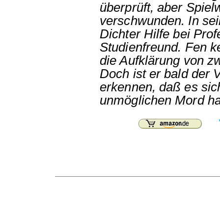
überprüft, aber Spie
verschwunden. In sei
Dichter Hilfe bei Pr
Studienfreund. Fen k
die Aufklärung von zw
Doch ist er bald der
erkennen, daß es sich
unmöglichen Mord han