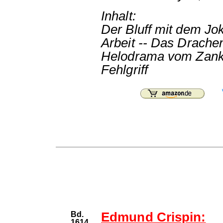
Inhalt:
Der Bluff mit dem Joke
Arbeit -- Das Drache
Helodrama vom Zanka
Fehlgriff
Bd.
Edmund Crispin:
1614