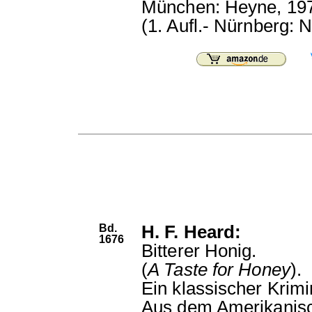
München: Heyne, 19
(1. Aufl.- Nürnberg: N
Bd.
H. F. Heard:
1676
Bitterer Honig.
(
A Taste for Honey
).
Ein klassischer Krim
Aus dem Amerikanisc