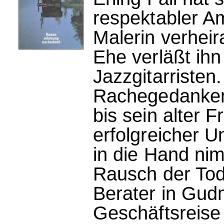
respektabler Am
Malerin verheir
Ehe verläßt ihn
Jazzgitarristen.
Rachegedanken 
bis sein alter
erfolgreicher U
in die Hand ni
Rausch der Tod
Berater in Gu
Geschäftsreise