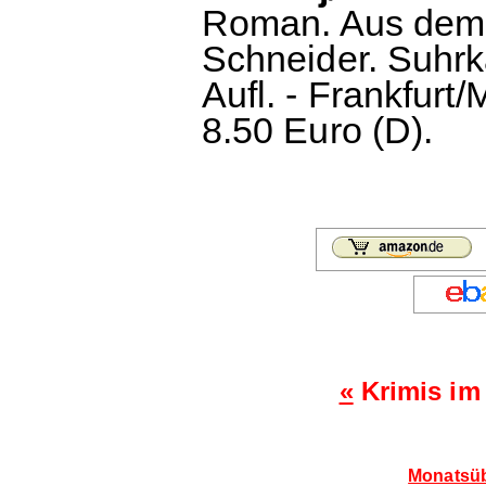
Roman. Aus dem 
Schneider. Suhr
Aufl. - Frankfurt/
8.50 Euro (D).
«
Krimis im
Monatsüb