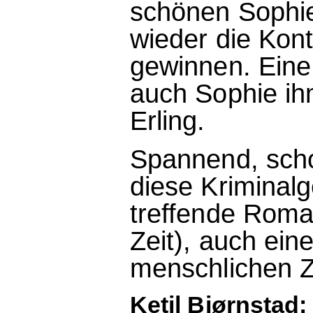
schönen Sophie
wieder die Kont
gewinnen. Eine 
auch Sophie ihm
Erling.
Spannend, scho
diese Kriminalg
treffende Roma
Zeit), auch ein
menschlichen 
Ketil Bjørnstad: 