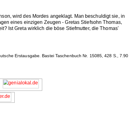
nson, wird des Mordes angeklagt. Man beschuldigt sie, in
sagen eines einzigen Zeugen - Gretas Stiefsohn Thomas,
? Ist Greta wirklich die böse Stiefmutter, die Thomas'
eutsche Erstausgabe. Bastei Taschenbuch Nr. 15085, 428 S., 7.90