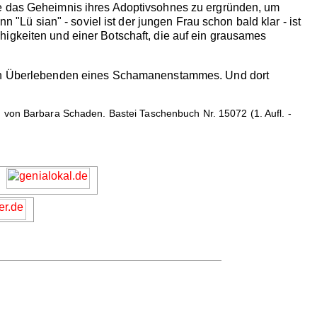
ne das Geheimnis ihres Adoptivsohnes zu ergründen, um
n "Lü sian" - soviel ist der jungen Frau schon bald klar - ist
igkeiten und einer Botschaft, die auf ein grausames
zten Überlebenden eines Schamanenstammes. Und dort
n von Barbara Schaden. Bastei Taschenbuch Nr. 15072 (1. Aufl. -