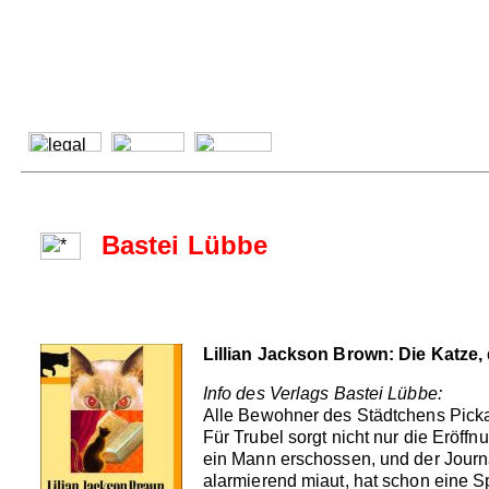
Bastei Lübbe
Lillian Jackson Brown: Die Katze
Info des Verlags Bastei Lübbe:
Alle Bewohner des Städtchens Pickax
Für Trubel sorgt nicht nur die Eröf
ein Mann erschossen, und der Journa
alarmierend miaut, hat schon eine S