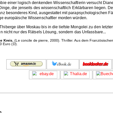
ribie einer logisch denkenden Wissenschaftlerin versucht Dia
Dinge, die jenseits des wissenschaftlich Erklärbaren liegen. Den
anz besonderes Kind, ausgestattet mit parapsychologischen Fäh
nige europäische Wissenschaftler morden würden.
Thiberge über Moskau bis in die tiefste Mongolei zu den let
in nicht nur des Rätsels Lösung, sondern das Unfassbare...
e Kreis.
(Le concile de pierre, 2000). Thriller. Aus dem Französische
0 Euro (D).
n