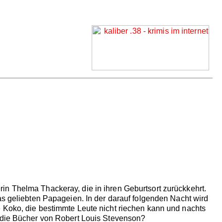
in Thelma Thackeray, die in ihren Geburtsort zurückkehrt.
as geliebten Papageien. In der darauf folgenden Nacht wird
e Koko, die bestimmte Leute nicht riechen kann und nachts
r die Bücher von Robert Louis Stevenson?