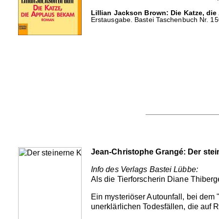
Lillian Jackson Brown: Die Katze, di
Erstausgabe. Bastei Taschenbuch Nr. 150
Jean-Christophe Grangé: Der stei
Info des Verlags Bastei Lübbe:
Als die Tierforscherin Diane Thiberg
Ein mysteriöser Autounfall, bei dem 
unerklärlichen Todesfällen, die auf 