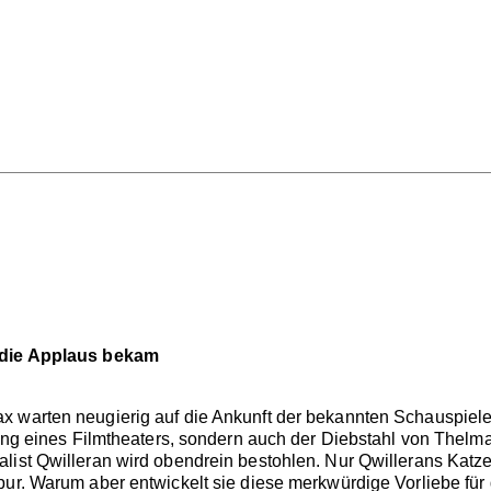
, die Applaus bekam
 warten neugierig auf die Ankunft der bekannten Schauspieler
fnung eines Filmtheaters, sondern auch der Diebstahl von Thelm
list Qwilleran wird obendrein bestohlen. Nur Qwillerans Katz
pur. Warum aber entwickelt sie diese merkwürdige Vorliebe fü