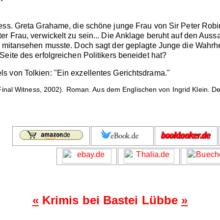
ess. Greta Grahame, die schöne junge Frau von Sir Peter Robi
er Frau, verwickelt zu sein... Die Anklage beruht auf den Aus
 mitansehen musste. Doch sagt der geplagte Junge die Wahrheit
eite des erfolgreichen Politikers beneidet hat?
s von Tolkien: "Ein exzellentes Gerichtsdrama."
inal Witness, 2002). Roman. Aus dem Englischen von Ingrid Klein. D
«
Krimis bei Bastei Lübbe
»