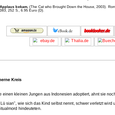
e Applaus bekam.
(The Cat who Brought Down the House, 2003). Roma
83, 252 S., 6.95 Euro (D).
nerne Kreis
e einen kleinen Jungen aus Indonesien adoptiert, ahnt sie noc
"Lü sian", wie sich das Kind selbst nennt, schwer verletzt wird
Ritualmord hindeuteten.