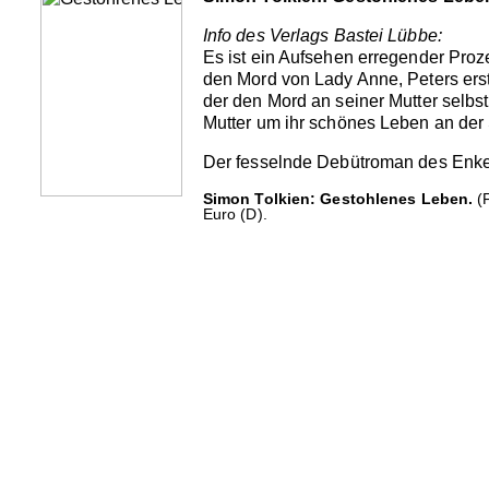
Info des Verlags Bastei Lübbe:
Es ist ein Aufsehen erregender Proz
den Mord von Lady Anne, Peters erst
der den Mord an seiner Mutter selbst
Mutter um ihr schönes Leben an der S
Der fesselnde Debütroman des Enkel
Simon Tolkien: Gestohlenes Leben.
(F
Euro (D).