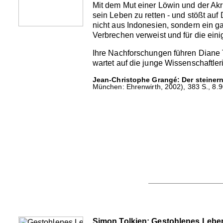
Mit dem Mut einer Löwin und der Ak
sein Leben zu retten - und stößt auf 
nicht aus Indonesien, sondern ein g
Verbrechen verweist und für die ei
Ihre Nachforschungen führen Diane 
wartet auf die junge Wissenschaftler
Jean-Christophe Grangé: Der steinern
München: Ehrenwirth, 2002), 383 S., 8.9
Simon Tolkien: Gestohlenes Lebe