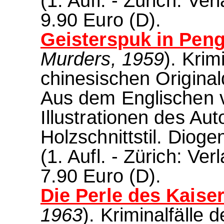
(1. Aufl. - Zürich: Ve
9.90 Euro (D).
Geisterspuk in Peng-
Murders, 1959
). Krim
chinesischen Origin
Aus dem Englischen v
Illustrationen des Au
Holzschnittstil. Dio
(1. Aufl. - Zürich: Ve
7.90 Euro (D).
Die Perle des Kaiser
1963
). Kriminalfälle 