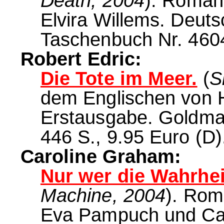
Death, 2004
). Roman
Elvira Willems. Deu
Taschenbuch Nr. 4604
Robert Edric:
Die Tote im Meer.
(
S
dem Englischen von 
Erstausgabe. Goldma
446 S., 9.95 Euro (D)
Caroline Graham:
Nur wer die Wahrheit
Machine, 2004
). Rom
Eva Pampuch und Car