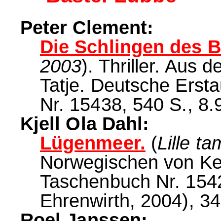
Peter Clement:
Die Schlingen des 
2003
). Thriller. Aus
Tatje. Deutsche Erst
Nr. 15438, 540 S., 8.
Kjell Ola Dahl:
Lügenmeer.
(
Lille t
Norwegischen von Ker
Taschenbuch Nr. 1542
Ehrenwirth, 2004), 34
Roel Janssen: