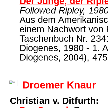
Der Junge, der Riple
Followed Ripley, 198
Aus dem Amerikanisch
einem Nachwort von 
Taschenbuch Nr. 23418
Diogenes, 1980 - 1. A
Diogenes, 2004), 475 
Droemer Knaur
Christian v. Ditfurth: