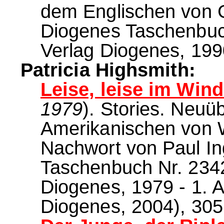
dem Englischen von G
Diogenes Taschenbuch 
Verlag Diogenes, 1990
Patricia Highsmith:
Leise, leise im Wind
1979
). Stories. Neu
Amerikanischen von W
Nachwort von Paul I
Taschenbuch Nr. 23425
Diogenes, 1979 - 1. A
Diogenes, 2004), 305 