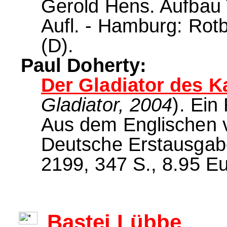
Gerold Hens. Aufbau 
Aufl. - Hamburg: Rotb
(D).
Paul Doherty:
Der Gladiator des K
Gladiator, 2004
). Ei
Aus dem Englischen v
Deutsche Erstausgab
2199, 347 S., 8.95 Eu
Bastei Lübbe