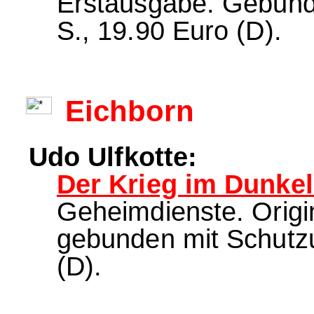
Erstausgabe. Gebund
S., 19.90 Euro (D).
Eichborn
Udo Ulfkotte:
Der Krieg im Dunkel
Geheimdienste. Origi
gebunden mit Schutz
(D).