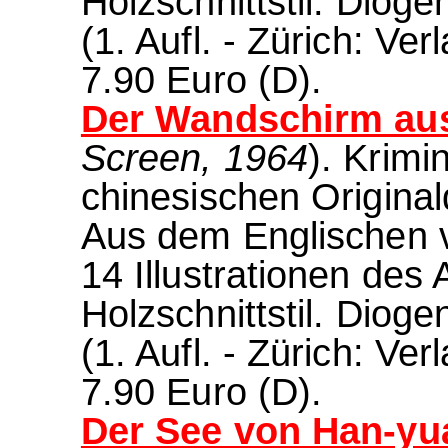
Holzschnittstil. Dio
(1. Aufl. - Zürich: Ve
7.90 Euro (D).
Der Wandschirm aus
Screen, 1964
). Krimi
chinesischen Origin
Aus dem Englischen v
14 Illustrationen des
Holzschnittstil. Dio
(1. Aufl. - Zürich: Ve
7.90 Euro (D).
Der See von Han-yu