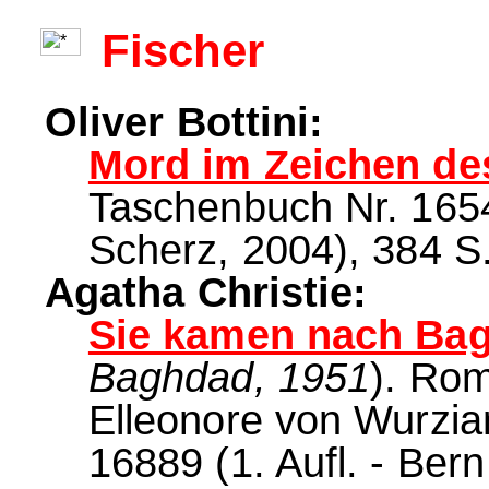
Fischer
Oliver Bottini:
Mord im Zeichen de
Taschenbuch Nr. 16545
Scherz, 2004), 384 S.
Agatha Christie:
Sie kamen nach Ba
Baghdad, 1951
). Ro
Elleonore von Wurzia
16889 (1. Aufl. - Bern