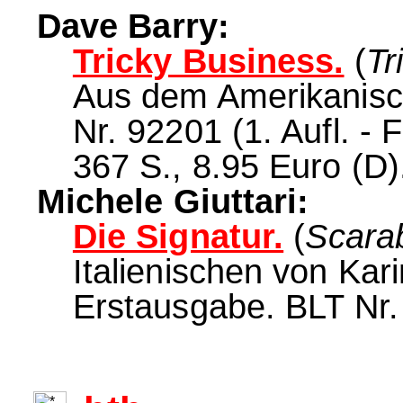
Dave Barry:
Tricky Business.
(
Tr
Aus dem Amerikanisch
Nr. 92201 (1. Aufl. - 
367 S., 8.95 Euro (D)
Michele Giuttari:
Die Signatur.
(
Scara
Italienischen von Kar
Erstausgabe. BLT Nr.