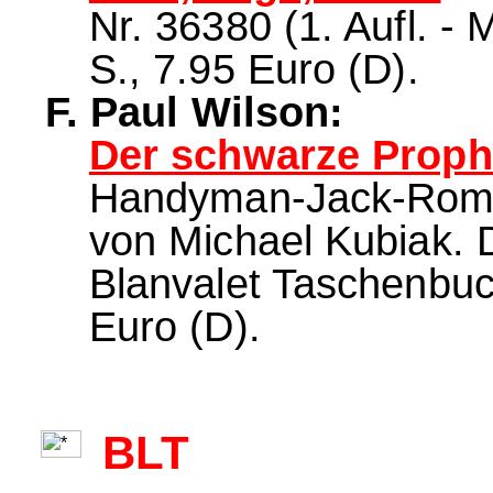
Nr. 36380 (1. Aufl. -
S., 7.95 Euro (D).
F. Paul Wilson:
Der schwarze Proph
Handyman-Jack-Roma
von Michael Kubiak. 
Blanvalet Taschenbuc
Euro (D).
BLT