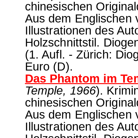
chinesischen Origin
Aus dem Englischen v
Illustrationen des Au
Holzschnittstil. Dio
(1. Aufl. - Zürich: Di
Euro (D).
Das Phantom im Te
Temple, 1966
). Krimi
chinesischen Origin
Aus dem Englischen 
Illustrationen des Au