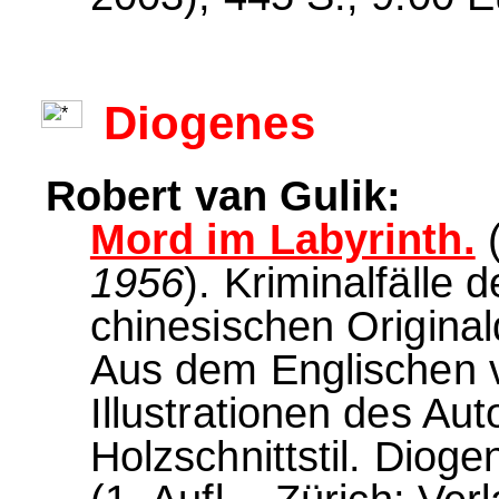
Diogenes
Robert van Gulik:
Mord im Labyrinth.
1956
). Kriminalfälle 
chinesischen Origin
Aus dem Englischen v
Illustrationen des Au
Holzschnittstil. Dio