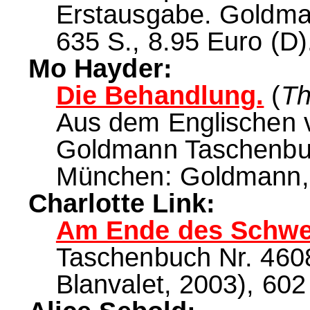
Erstausgabe. Goldma
635 S., 8.95 Euro (D)
Mo Hayder:
Die Behandlung.
(
Th
Aus dem Englischen 
Goldmann Taschenbuch
München: Goldmann, 2
Charlotte Link:
Am Ende des Schwe
Taschenbuch Nr. 4608
Blanvalet, 2003), 602