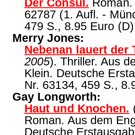
Der Consul.
Roman. 
62787 (1. Aufl. - Mü
479 S., 8.95 Euro (D)
Merry Jones:
Nebenan lauert der 
2005
). Thriller. Aus
Klein. Deutsche Ers
Nr. 63134, 459 S., 8.
Gay Longworth:
Haut und Knochen.
Roman. Aus dem Engl
Deutsche Erstausgab