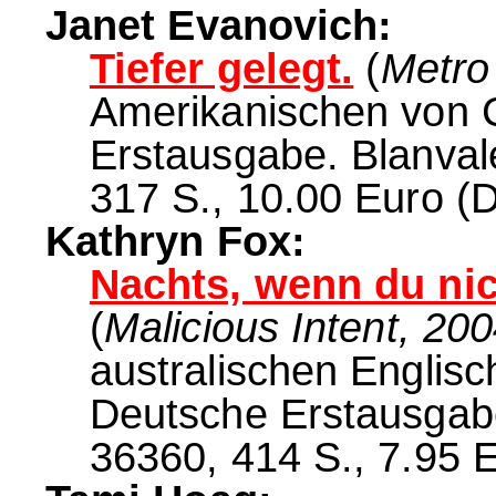
Janet Evanovich:
Tiefer gelegt.
(
Metro 
Amerikanischen von C
Erstausgabe. Blanval
317 S., 10.00 Euro (D
Kathryn Fox:
Nachts, wenn du nic
(
Malicious Intent, 20
australischen Englis
Deutsche Erstausgabe
36360, 414 S., 7.95 E