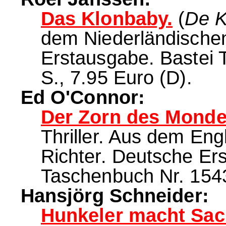
Das Klonbaby.
(
De K
dem Niederländischen
Erstausgabe. Bastei 
S., 7.95 Euro (D).
Ed O'Connor:
Der Zorn des Monde
Thriller. Aus dem Eng
Richter. Deutsche Er
Taschenbuch Nr. 1543
Hansjörg Schneider:
Hunkeler macht Sac