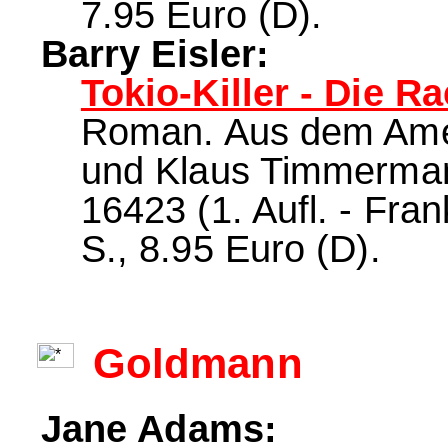
7.95 Euro (D).
Barry Eisler:
Tokio-Killer - Die R
Roman. Aus dem Amer
und Klaus Timmerman
16423 (1. Aufl. - Fra
S., 8.95 Euro (D).
Goldmann
Jane Adams: