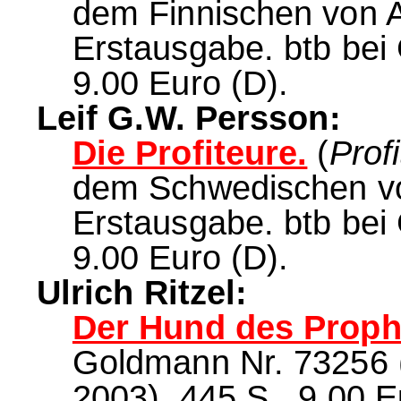
dem Finnischen von A
Erstausgabe. btb bei
9.00 Euro (D).
Leif G.W. Persson:
Die Profiteure.
(
Prof
dem Schwedischen vo
Erstausgabe. btb bei
9.00 Euro (D).
Ulrich Ritzel:
Der Hund des Proph
Goldmann Nr. 73256 (1
2003), 445 S., 9.00 E