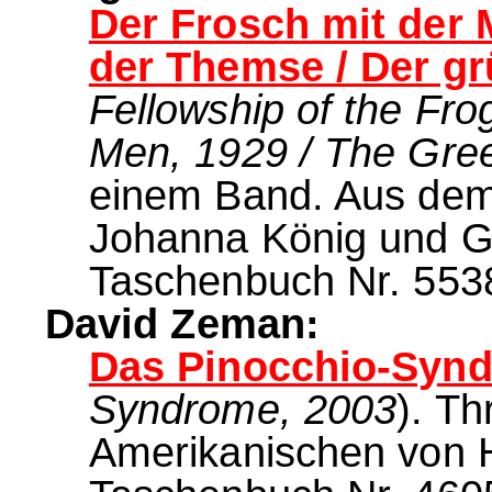
Der Frosch mit der 
der Themse / Der g
Fellowship of the Fro
Men, 1929 / The Gre
einem Band. Aus dem
Johanna König und G
Taschenbuch Nr. 5538
David Zeman:
Das Pinocchio-Syn
Syndrome, 2003
). Th
Amerikanischen von 