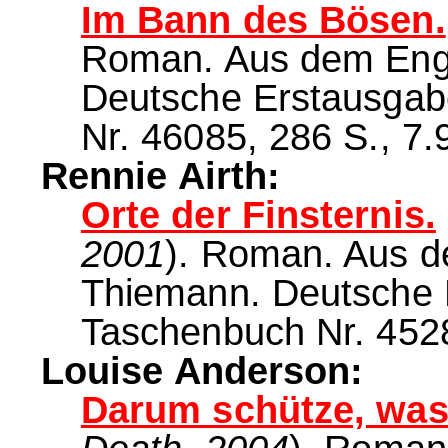
Im Bann des Bösen.
Roman. Aus dem Engl
Deutsche Erstausga
Nr. 46085, 286 S., 7.
Rennie Airth:
Orte der Finsternis.
2001
). Roman. Aus d
Thiemann. Deutsche
Taschenbuch Nr. 4528
Louise Anderson:
Darum schütze, was 