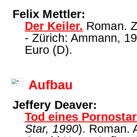
Felix Mettler:
Der Keiler.
Roman. Zü
- Zürich: Ammann, 199
Euro (D).
Aufbau
Jeffery Deaver:
Tod eines Pornostar
Star, 1990
). Roman. 