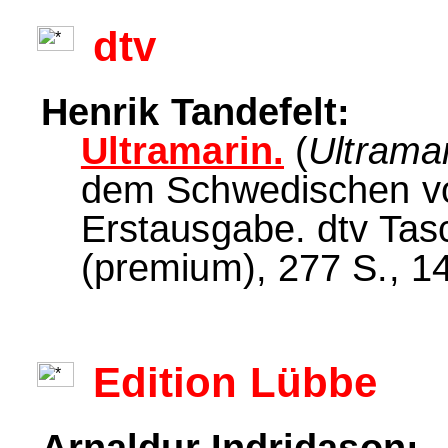
dtv
Henrik Tandefelt:
Ultramarin.
(
Ultrama
dem Schwedischen vo
Erstausgabe. dtv Ta
(premium), 277 S., 14
Edition Lübbe