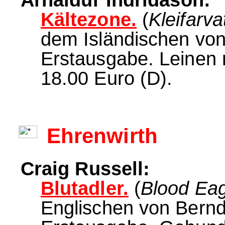
Arnaldur Indridason:
Kältezone.
(
Kleifarva
dem Isländischen von
Erstausgabe. Leinen 
18.00 Euro (D).
Ehrenwirth
Craig Russell:
Blutadler.
(
Blood Eag
Englischen von Bernd