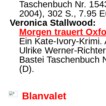
Taschenbuch Nr. 1543
2004), 302 S., 7.95 E
Veronica Stallwood:
Morgen trauert Oxfo
Ein Kate-Ivory-Krimi
Ulrike Werner-Richte
Bastei Taschenbuch N
(D).
Blanvalet