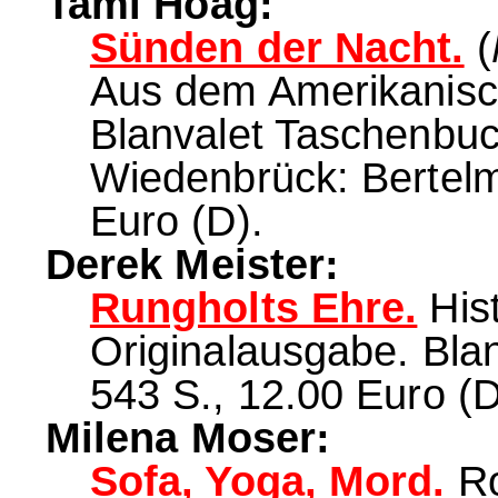
Tami Hoag:
Sünden der Nacht.
(
Aus dem Amerikanisc
Blanvalet Taschenbuch
Wiedenbrück: Bertelm
Euro (D).
Derek Meister:
Rungholts Ehre.
Hist
Originalausgabe. Bla
543 S., 12.00 Euro (D
Milena Moser:
Sofa, Yoga, Mord.
Ro