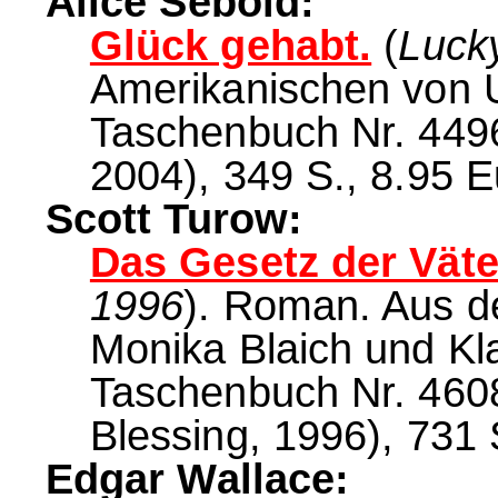
Alice Sebold:
Glück gehabt.
(
Luck
Amerikanischen von 
Taschenbuch Nr. 449
2004), 349 S., 8.95 E
Scott Turow:
Das Gesetz der Väte
1996
). Roman. Aus 
Monika Blaich und K
Taschenbuch Nr. 4608
Blessing, 1996), 731 
Edgar Wallace: