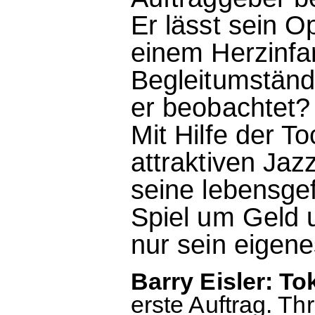
Er lässt sein O
einem Herzinfar
Begleitumständ
er beobachtet? 
Mit Hilfe der T
attraktiven Jazz
seine lebensgef
Spiel um Geld u
nur sein eigene
Barry Eisler: Tok
erste Auftrag. Th