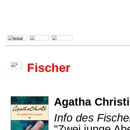
Fischer
Agatha Christi
Info des Fische
"Zwei junge Ab