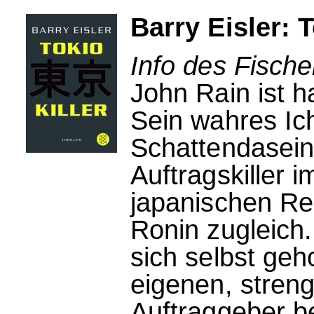
Barry Eisler: T
Info des Fische
John Rain ist h
Sein wahres Ich
Schattendasein
Auftragskiller 
japanischen Re
Ronin zugleich.
sich selbst geh
eigenen, stren
Auftraggeber b