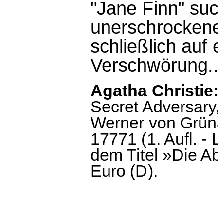
"Jane Finn" su
unerschrockene
schließlich auf 
Verschwörung..
Agatha Christie:
Secret Adversary
Werner von Grün
17771 (1. Aufl. -
dem Titel »Die A
Euro (D).