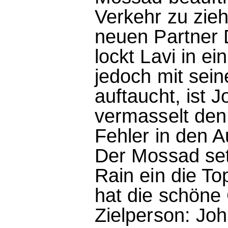
Verkehr zu zie
neuen Partner 
lockt Lavi in ei
jedoch mit sei
auftaucht, ist 
vermasselt den 
Fehler in den 
Der Mossad set
Rain ein die To
hat die schöne 
Zielperson: Joh