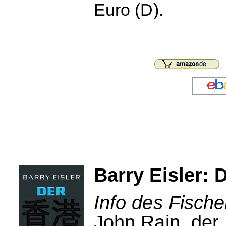
Euro (D).
Barry Eisler: 
Info des Fische
John Rain, der K