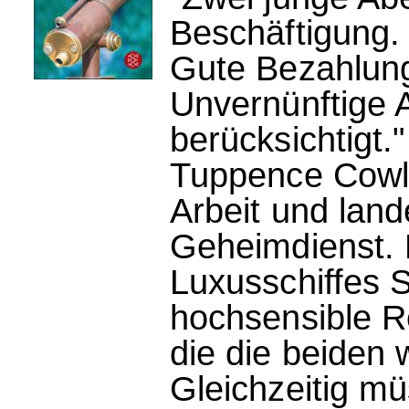
Beschäftigung. 
Gute Bezahlung
Unvernünftige
berücksichtigt.
Tuppence Cowl
Arbeit und land
Geheimdienst.
Luxusschiffes S
hochsensible R
die die beiden 
Gleichzeitig mü