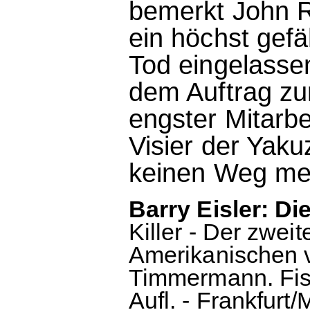
bemerkt John Ra
ein höchst gefä
Tod eingelassen
dem Auftrag zu
engster Mitarbe
Visier der Yaku
keinen Weg meh
Barry Eisler: Di
Killer - Der zweit
Amerikanischen 
Timmermann. Fis
Aufl. - Frankfurt/