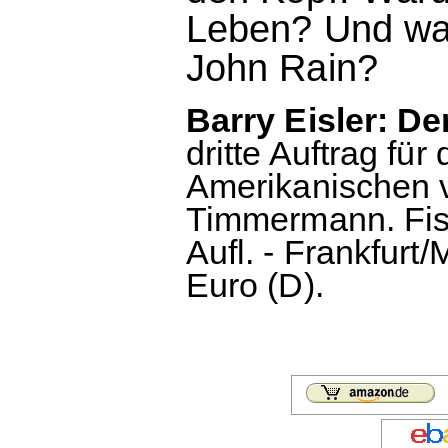
Leben? Und was 
John Rain?
Barry Eisler: Der
dritte Auftrag für
Amerikanischen 
Timmermann. Fis
Aufl. - Frankfurt/
Euro (D).