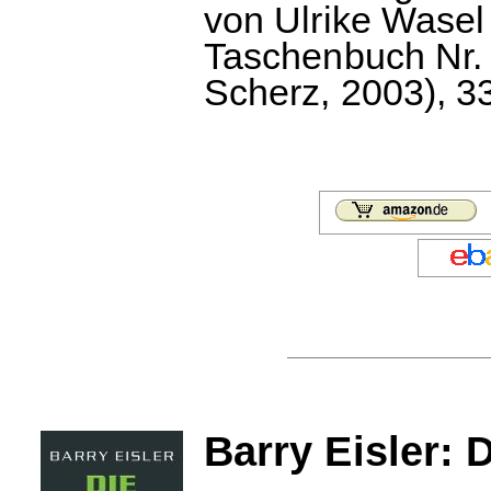
von Ulrike Wase
Taschenbuch Nr. 1
Scherz, 2003), 33
Barry Eisler: 