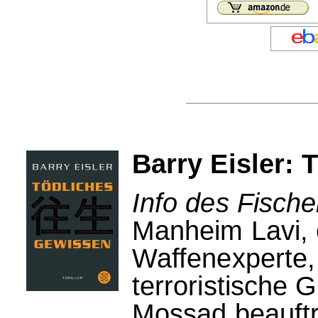
Barry Eisler:
Info des Fische
Manheim Lavi, e
Waffenexperte,
terroristische
Mossad beauftr