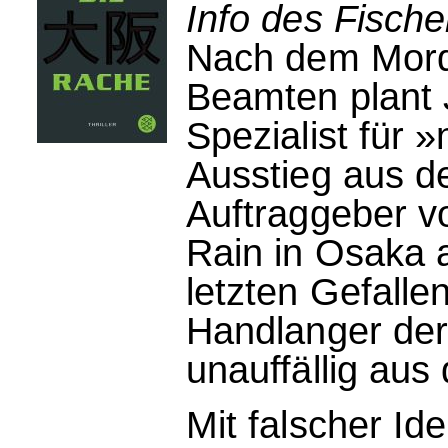
Info des Fische
Nach dem Mord
Beamten plant J
Spezialist für 
Ausstieg aus d
Auftraggeber v
Rain in Osaka a
letzten Gefalle
Handlanger der 
unauffällig au
Mit falscher Ide