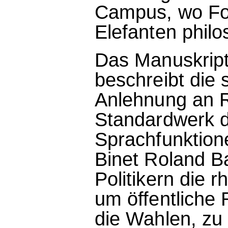
Campus, wo Fou
Elefanten philo
Das Manuskript,
beschreibt die 
Anlehnung an 
Standardwerk de
Sprachfunktione
Binet Roland Ba
Politikern die r
um öffentliche
die Wahlen, zu