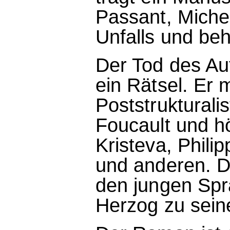
Passant, Miche
Unfalls und be
Der Tod des Au
ein Rätsel. Er m
Poststrukturali
Foucault und hö
Kristeva, Phili
und anderen. Da
den jungen Spr
Herzog zu sein