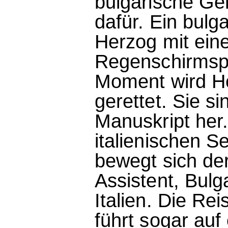
bulgarische Geh
dafür. Ein bulg
Herzog mit eine
Regenschirmspi
Moment wird H
gerettet. Sie s
Manuskript her
italienischen S
bewegt sich de
Assistent, Bul
Italien. Die Rei
führt sogar au