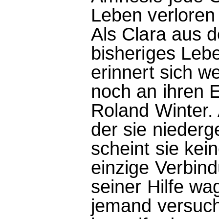
Leben verloren 
Als Clara aus d
bisheriges Leb
erinnert sich 
noch an ihren E
Roland Winter.
der sie nieder
scheint sie kei
einzige Verbin
seiner Hilfe wa
jemand versuch