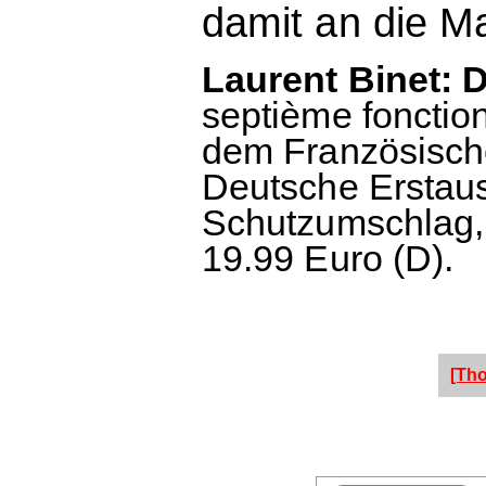
damit an die M
Laurent Binet: D
septième fonctio
dem Französische
Deutsche Erstau
Schutzumschlag, 
19.99 Euro (D).
[Th