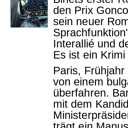
den Prix Gonco
sein neuer Rom
Sprachfunktion
Interallié und 
Es ist ein Krimi
Paris, Frühjahr
von einem bulg
überfahren. B
mit dem Kandid
Ministerpräside
trägt ein Manus