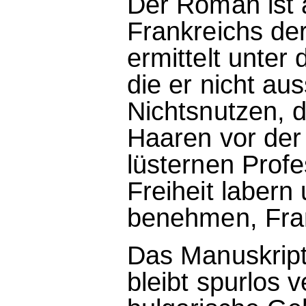
Der Roman ist a
Frankreichs der
ermittelt unte
die er nicht au
Nichtsnutzen, d
Haaren vor der
lüsternen Profe
Freiheit labern
benehmen, Fran
Das Manuskript,
bleibt spurlos