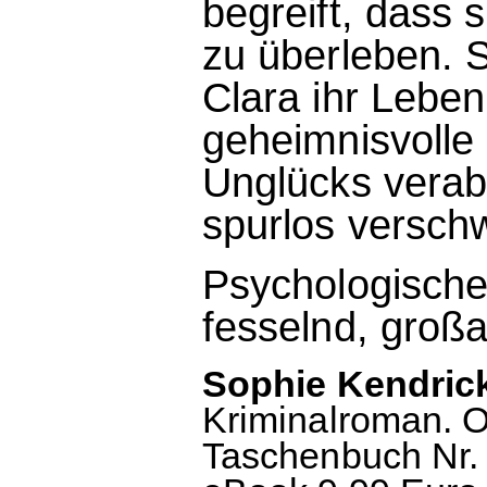
begreift, dass 
zu überleben. Sc
Clara ihr Leben
geheimnisvolle 
Unglücks verab
spurlos versch
Psychologische 
fesselnd, großa
Sophie Kendrick
Kriminalroman. O
Taschenbuch Nr. 