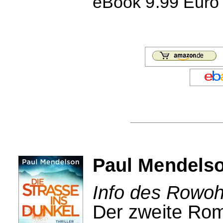
eBook 9.99 Euro 
Paul Mendelso
Info des Rowohl
Der zweite Ro