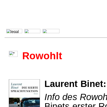
Rowohlt
Laurent Binet:
Info des Rowohl
Binets erster