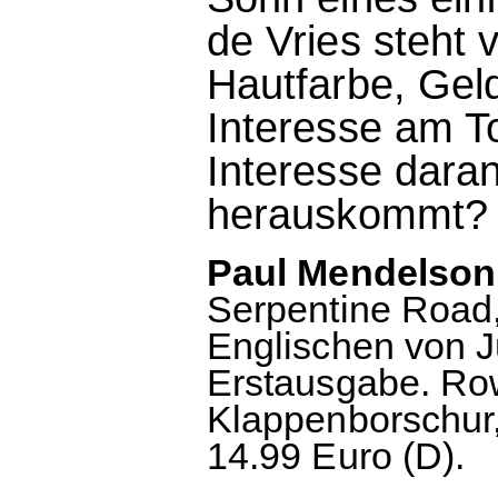
de Vries steht 
Hautfarbe, Gel
Interesse am T
Interesse daran
herauskommt?
Paul Mendelson:
Serpentine Road
Englischen von J
Erstausgabe. Row
Klappenborschur,
14.99 Euro (D).