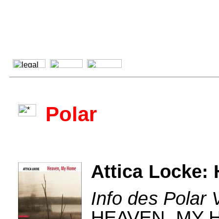
Polar
Attica Locke:
Info des Polar 
HEAVEN, MY HO