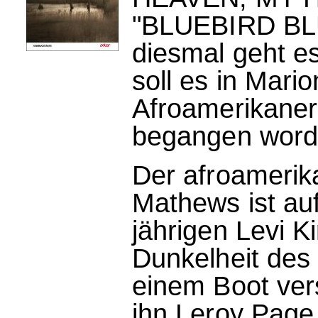
"BLUEBIRD BLU
diesmal geht e
soll es in Mar
Afroamerikaner
begangen word
Der afroamerik
Mathews ist au
jährigen Levi Ki
Dunkelheit des
einem Boot vers
ihn Leroy Page 