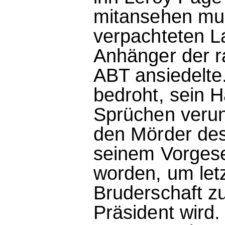
mitansehen mus
verpachteten La
Anhänger der r
ABT ansiedelte.
bedroht, sein H
Sprüchen veruns
den Mörder des
seinem Vorgese
worden, um let
Bruderschaft z
Präsident wird.