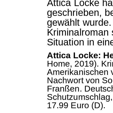
Attica Locke 
geschrieben, b
gewählt wurde
Kriminalroman s
Situation in ei
Attica Locke: 
Home, 2019). Kr
Amerikanischen 
Nachwort von Son
Franßen. Deutsc
Schutzumschlag, 
17.99 Euro (D).