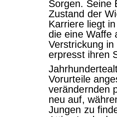
Sorgen. Seine E
Zustand der W
Karriere liegt 
die eine Waffe
Verstrickung in
erpresst ihren 
Jahrhunderteal
Vorurteile ange
verändernden p
neu auf, währe
Jungen zu finde