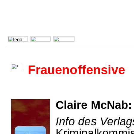
Frauenoffensive
Claire McNab:
Info des Verlag
Kriminalkommis