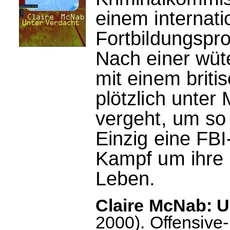
einem internati
Fortbildungspro
Nach einer wü
mit einem briti
plötzlich unter
vergeht, um so 
Einzig eine FBI
Kampf um ihre Ka
Leben.
Claire McNab: U
2000). Offensive