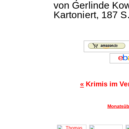
von Gerlinde Kow
Kartoniert, 187 S
«
Krimis im Ve
Monatsüb