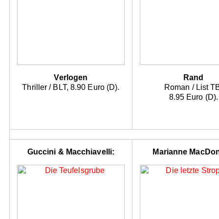
Verlogen
Rand
Thriller / BLT, 8.90 Euro (D).
Roman / List T
8.95 Euro (D).
Guccini & Macchiavelli:
Marianne MacDon