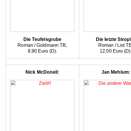
Die Teufelsgrube
Die letzte Stro
Roman / Goldmann TB,
Roman / List T
8.90 Euro (D).
12.00 Euro (D)
Nick McDonell:
Jan Mehlum: