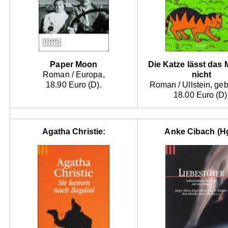
Paper Moon
Die Katze lässt das
Roman / Europa,
nicht
18.90 Euro (D).
Roman / Ullstein, ge
18.00 Euro (D)
Agatha Christie:
Anke Cibach (Hg