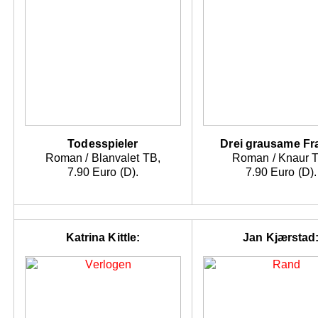
Todesspieler
Drei grausame Fr
Roman / Blanvalet TB,
Roman / Knaur 
7.90 Euro (D).
7.90 Euro (D).
Katrina Kittle:
Jan Kjærstad