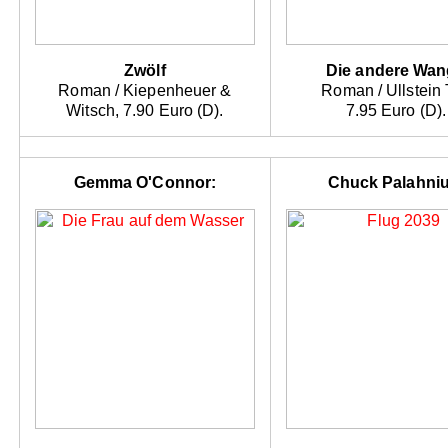
Zwölf
Die andere Wa
Roman / Kiepenheuer &
Roman / Ullstein
Witsch, 7.90 Euro (D).
7.95 Euro (D).
Gemma O'Connor:
Chuck Palahniu