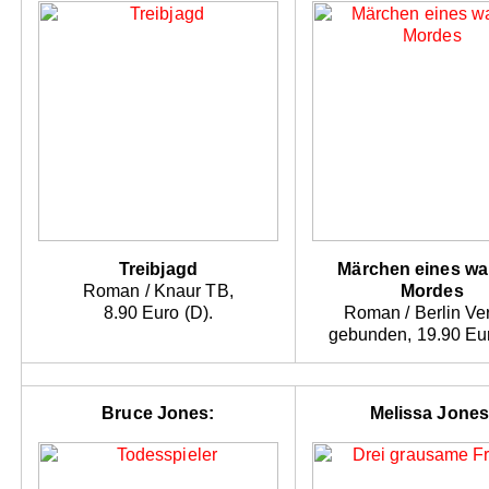
Treibjagd
Märchen eines wa
Roman / Knaur TB,
Mordes
8.90 Euro (D).
Roman / Berlin Ver
gebunden, 19.90 Eur
Bruce Jones:
Melissa Jones