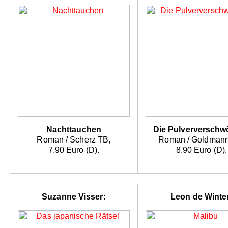
Nachttauchen
Die Pulververschw
Roman / Scherz TB,
Roman / Goldmann
7.90 Euro (D).
8.90 Euro (D).
Suzanne Visser:
Leon de Winte