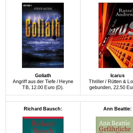
Goliath
Icarus
Angriff aus der Tiefe / Heyne
Thriller / Rütten & L
TB, 12.00 Euro (D).
gebunden, 22.50 Eur
Richard Bausch:
Ann Beattie: