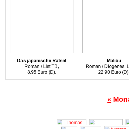
Das japanische Rätsel
Malibu
Roman / List TB,
Roman / Diogenes, L
8.95 Euro (D).
22.90 Euro (D)
«
Mona