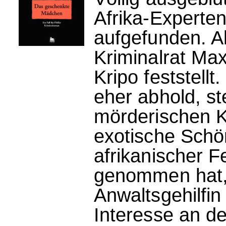
Afrika-Experten
aufgefunden. All
Kriminalrat Ma
Kripo feststellt
eher abhold, st
mörderischen K
exotische Schö
afrikanischer F
genommen hat, 
Anwaltsgehilfin
Interesse an de