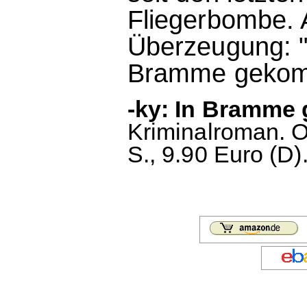
Fliegerbombe. 
Überzeugung: "D
Bramme gekomm
-ky: In Bramme 
Kriminalroman. O
S., 9.90 Euro (D)