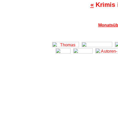
«
Krimis 
Monatsüb