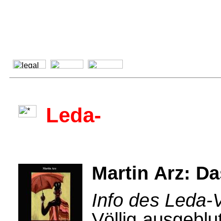
Leda-
Martin Arz: D
Info des Leda-V
Völlig ausgeblu