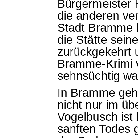
Bürgermeister 
die anderen ve
Stadt Bramme be
die Stätte sein
zurückgekehrt 
Bramme-Krimi v
sehnsüchtig wa
In Bramme geh
nicht nur im ü
Vogelbusch ist
sanften Todes 