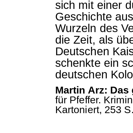
sich mit einer
Geschichte aus
Wurzeln des Ve
die Zeit, als ü
Deutschen Kais
schenkte ein s
deutschen Kolon
Martin Arz: Da
für Pfeffer. Krim
Kartoniert, 253 S