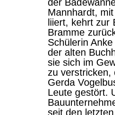
der Badewanne
Mannhardt, mit
liiert, kehrt zu
Bramme zurück.
Schülerin Anke
der alten Buchh
sie sich im Ge
zu verstricken
Gerda Vogelbus
Leute gestört.
Bauunternehmer
seit den letzte