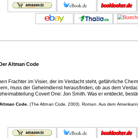
Der Altman Code
en Frachter im Visier, der im Verdacht steht, gefährliche Chemi
rn, muss der Geheimdienst herausfinden, ob aus dem Verdacht 
heimabteilung Covert One: Jon Smith. Was er entdeckt, bestät
 Altman Code.
(The Altman Code, 2003). Roman. Aus dem Amerikanis