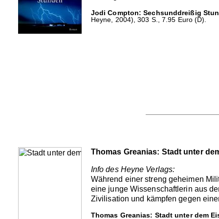
Jodi Compton: Sechsunddreißig Stun
Heyne, 2004), 303 S., 7.95 Euro (D).
Thomas Greanias: Stadt unter de
Info des Heyne Verlags:
Während einer streng geheimen Milit
eine junge Wissenschaftlerin aus de
Zivilisation und kämpfen gegen eine
Thomas Greanias: Stadt unter dem Ei