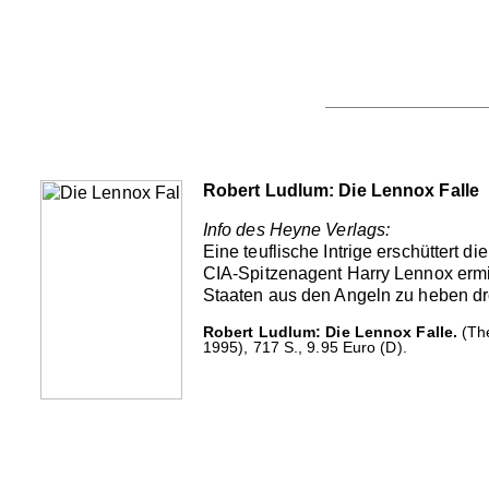
Robert Ludlum: Die Lennox Falle
Info des Heyne Verlags:
Eine teuflische Intrige erschüttert di
CIA-Spitzenagent Harry Lennox ermit
Staaten aus den Angeln zu heben dr
Robert Ludlum: Die Lennox Falle.
(The
1995), 717 S., 9.95 Euro (D).