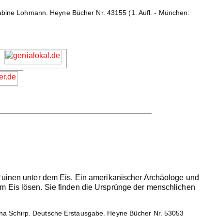
bine Lohmann. Heyne Bücher Nr. 43155 (1. Aufl. - München:
 Ruinen unter dem Eis. Ein amerikanischer Archäologe und
m Eis lösen. Sie finden die Ursprünge der menschlichen
ina Schirp. Deutsche Erstausgabe. Heyne Bücher Nr. 53053