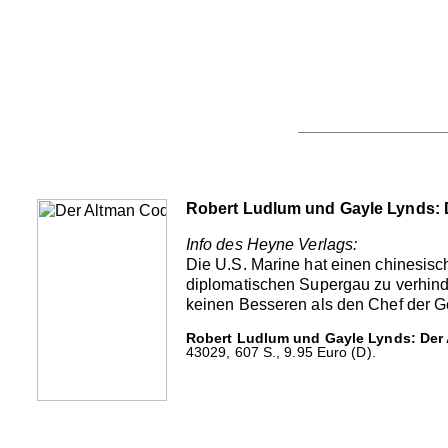
Robert Ludlum und Gayle Lynds: 
Info des Heyne Verlags:
Die U.S. Marine hat einen chinesisch
diplomatischen Supergau zu verhinde
keinen Besseren als den Chef der Ge
Robert Ludlum und Gayle Lynds: Der
43029, 607 S., 9.95 Euro (D).