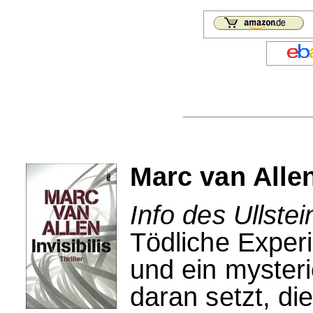
Marc van Allen:
Info des Ullstei
Tödliche Expe
und ein myster
daran setzt, di