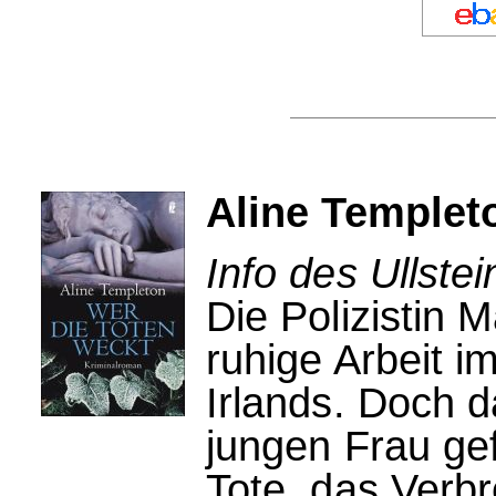
Aline Templet
Info des Ullstei
Die Polizistin M
ruhige Arbeit i
Irlands. Doch d
jungen Frau ge
Tote, das Verbr