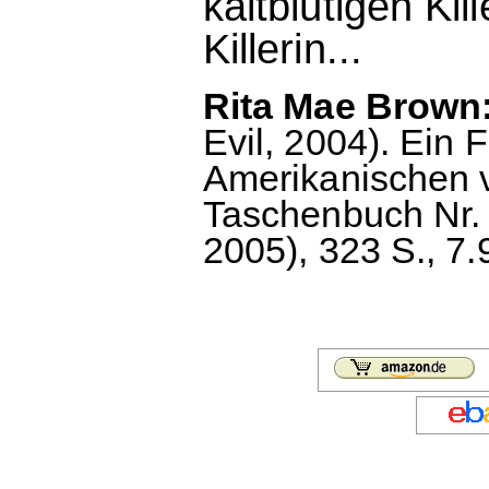
kaltblütigen Kil
Killerin...
Rita Mae Brown:
Evil, 2004). Ein 
Amerikanischen v
Taschenbuch Nr. 26
2005), 323 S., 7.