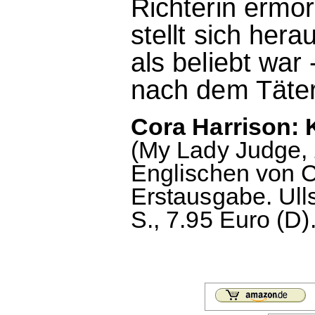
Richterin ermo
stellt sich her
als beliebt war
nach dem Täter 
Cora Harrison: 
(My Lady Judge,
Englischen von C
Erstausgabe. Ull
S., 7.95 Euro (D)