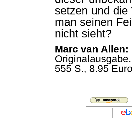
setzen und die 
man seinen Fe
nicht sieht?
Marc van Allen: I
Originalausgabe.
555 S., 8.95 Euro