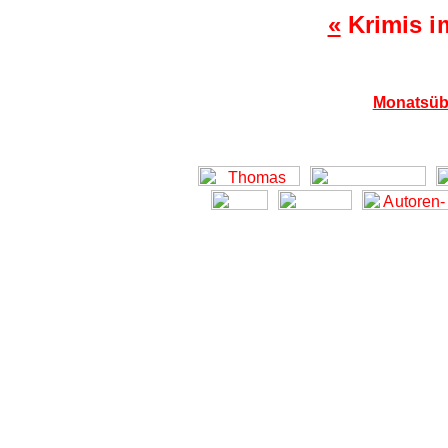
«
Krimis i
Monatsüb