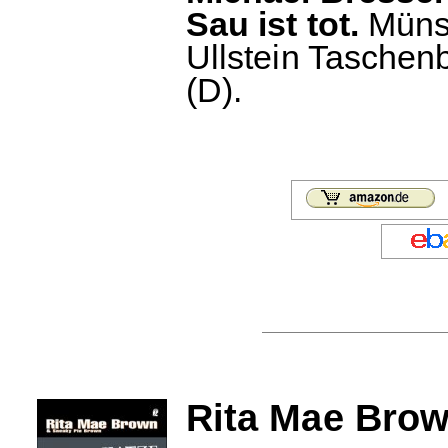
Sau ist tot.
Münst
Ullstein Taschen
(D).
Rita Mae Brow