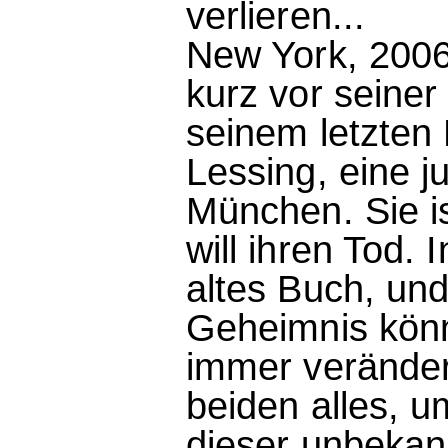
verlieren...
New York, 2006
kurz vor seiner 
seinem letzten F
Lessing, eine j
München. Sie i
will ihren Tod. 
altes Buch, un
Geheimnis könn
immer veränder
beiden alles, 
dieser unbekan