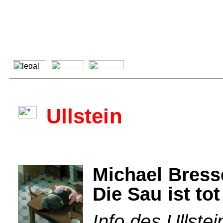
Ullstein
Michael Bress
Die Sau ist tot
Info des Ullstei