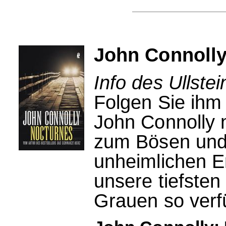
John Connolly
Info des Ullstei
Folgen Sie ihm i
John Connolly 
zum Bösen und 
unheimlichen E
unsere tiefsten
Grauen so verfü