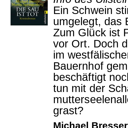
Ein Schwein sti
umgelegt, das 
Zum Glück ist P
vor Ort. Doch d
im westfälisch
Bauernhof gemü
beschäftigt no
tun mit der Sch
mutterseelenall
grast?
Michael Bresser