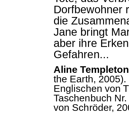
Dorfbewohner r
die Zusammenar
Jane bringt Marj
aber ihre Erken
Gefahren...
Aline Templeton
the Earth, 2005)
Englischen von T
Taschenbuch Nr. 2
von Schröder, 200