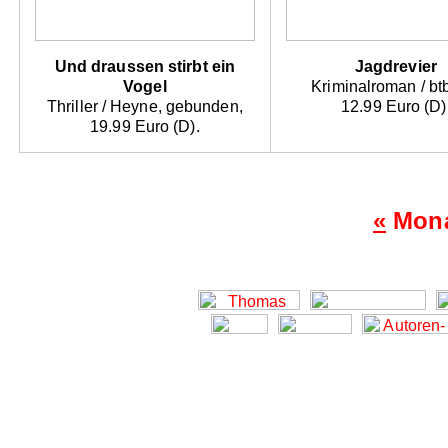
Und draussen stirbt ein
Jagdrevier
Vogel
Kriminalroman / bt
Thriller / Heyne, gebunden,
12.99 Euro (D)
19.99 Euro (D).
«
Mona