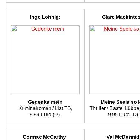
Inge Löhnig:
Clare Mackinto
Gedenke mein
Meine Seele so k
Kriminalroman / List TB,
Thriller / Bastei Lübb
9.99 Euro (D).
9.99 Euro (D).
Cormac McCarthy:
Val McDermid