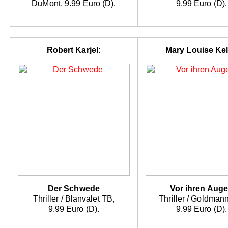
DuMont, 9.99 Euro (D).
9.99 Euro (D).
Robert Karjel:
Mary Louise Kel
Der Schwede
Vor ihren Aug
Thriller / Blanvalet TB,
Thriller / Goldman
9.99 Euro (D).
9.99 Euro (D).