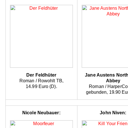
Der Feldhüter
Jane Austens Nort
Roman / Rowohlt TB,
Abbey
14.99 Euro (D).
Roman / HarperCol
gebunden, 19.90 Eur
Nicole Neubauer:
John Niven: