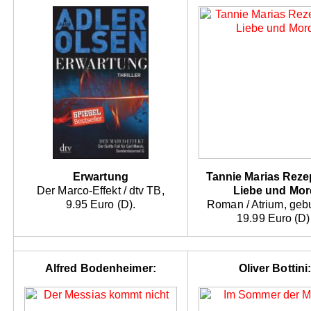
Erwartung
Tannie Marias Rezep
Der Marco-Effekt / dtv TB,
Liebe und Mor
9.95 Euro (D).
Roman / Atrium, geb
19.99 Euro (D)
Alfred Bodenheimer:
Oliver Bottini