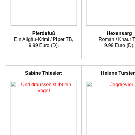
Pferdefuß
Hexensarg
Ein Allgäu-Krimi / Piper TB,
Roman / Knaur 
9.99 Euro (D).
9.99 Euro (D).
Sabine Thiesler:
Helene Turste