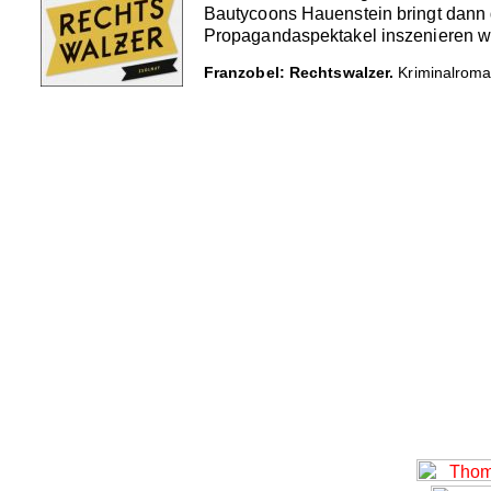
Bautycoons Hauenstein bringt dann 
Propagandaspektakel inszenieren will
Franzobel: Rechtswalzer.
Kriminalroman