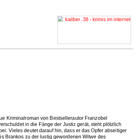
eue Kriminalroman von Bestsellerautor Franzobel
rschuldet in die Fänge der Justiz gerät, steht plötzlich
. Vieles deutet darauf hin, dass er das Opfer abseitiger
nis Brankos zu der lustig gewordenen Witwe des