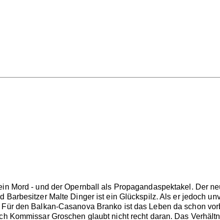
 ein Mord - und der Opernball als Propagandaspektakel. Der n
Barbesitzer Malte Dinger ist ein Glückspilz. Als er jedoch unve
 Für den Balkan-Casanova Branko ist das Leben da schon vorbei
och Kommissar Groschen glaubt nicht recht daran. Das Verhält