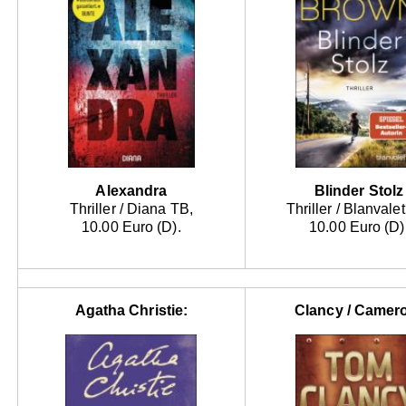
Alexandra
Blinder Stolz
Thriller / Diana TB,
Thriller / Blanvale
10.00 Euro (D).
10.00 Euro (D)
Agatha Christie:
Clancy / Camer