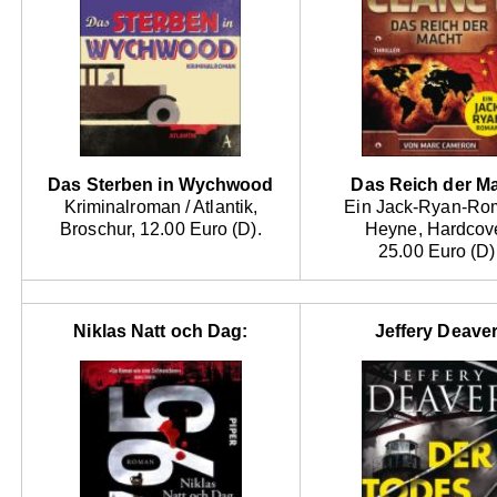
Das Sterben in Wychwood
Das Reich der M
Kriminalroman / Atlantik,
Ein Jack-Ryan-Ro
Broschur, 12.00 Euro (D).
Heyne, Hardcove
25.00 Euro (D)
Niklas Natt och Dag:
Jeffery Deaver