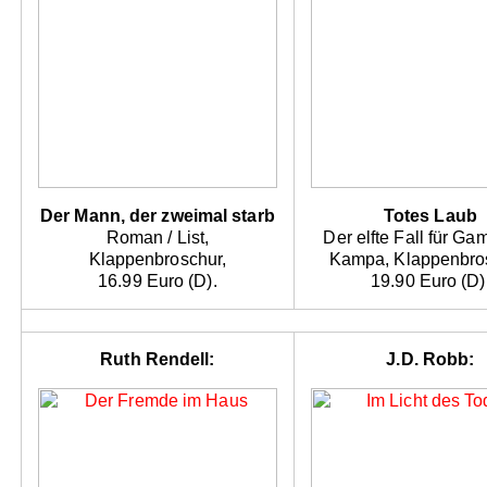
Der Mann, der zweimal starb
Totes Laub
Roman / List,
Der elfte Fall für Ga
Klappenbroschur,
Kampa, Klappenbro
16.99 Euro (D).
19.90 Euro (D)
Ruth Rendell:
J.D. Robb: