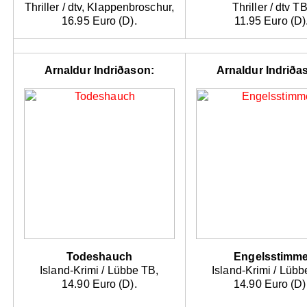
Thriller / dtv, Klappenbroschur,
Thriller / dtv TB
16.95 Euro (D).
11.95 Euro (D)
Arnaldur Indriðason:
Arnaldur Indriða
Todeshauch
Engelsstimm
Island-Krimi / Lübbe TB,
Island-Krimi / Lübb
14.90 Euro (D).
14.90 Euro (D)