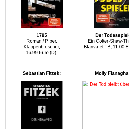
1795
Der Todesspiel
Roman / Piper,
Ein Colter-Shaw-Thri
Klappenbroschur,
Blanvalet TB, 11.00 E
16.99 Euro (D).
Sebastian Fitzek:
Molly Flanagha