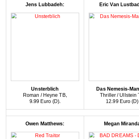
Jens Lubbadeh:
Eric Van Lustbad
Unsterblich
Das Nemesis-Mani
Roman / Heyne TB,
Thriller / Ullstein
9.99 Euro (D).
12.99 Euro (D)
Owen Matthews:
Megan Mirand