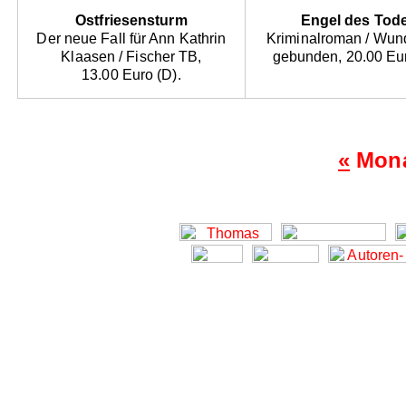
Ostfriesensturm
Engel des Tod
Der neue Fall für Ann Kathrin
Kriminalroman / Wund
Klaasen / Fischer TB,
gebunden, 20.00 Eur
13.00 Euro (D).
«
Mona