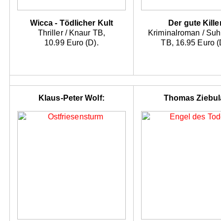
Wicca - Tödlicher Kult
Der gute Kille
Thriller / Knaur TB,
Kriminalroman / Su
10.99 Euro (D).
TB, 16.95 Euro (
Klaus-Peter Wolf:
Thomas Ziebul