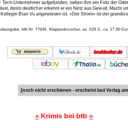
er Tech-Unternehmer aufgefunden, neben ihm ein Foto der Oder
lässt, desto deutlicher erkennt er ein Netz aus Gewalt, Macht u
 Kollegin Bian Vu angewiesen ist. »Der Strom« ist der grandiose
inalausgabe. btb Nr. 77645, Klappenbroschur, ca. 528 S., ca. 17.00 Eu
[noch nicht erschienen - erscheint laut Verlag am
«
Krimis bei btb
»