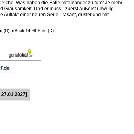
leiche. Was haben die Fälle miteinander zu tun? Je mehr
nd Grausamkeit. Und er muss - zuerst äußerst unwillig -
 Auftakt einer neuen Serie - rasant, düster und mit
ro (D), eBook 14.99 Euro (D).
 27.01.2027]