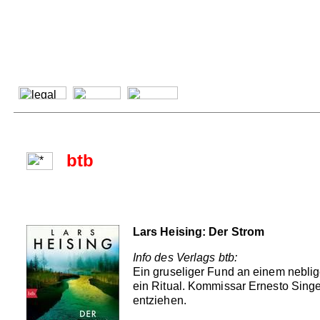
btb
Lars Heising: Der Strom
Info des Verlags btb:
Ein gruseliger Fund an einem neblig
ein Ritual. Kommissar Ernesto Singe
entziehen.