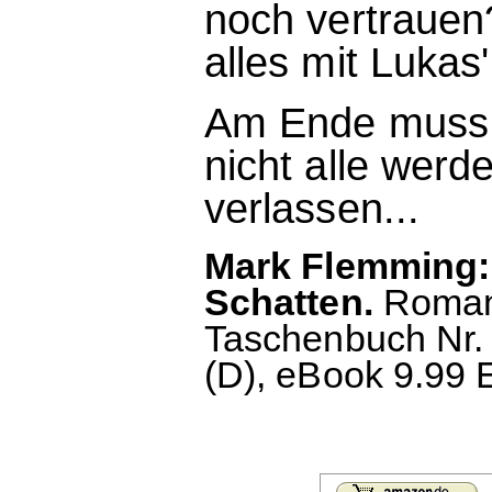
noch vertrauen
alles mit Lukas
Am Ende muss d
nicht alle werd
verlassen...
Mark Flemming: 
Schatten.
Roman.
Taschenbuch Nr. 
(D), eBook 9.99 