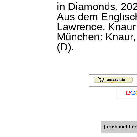
in Diamonds, 202
Aus dem Englisc
Lawrence. Knaur 
München: Knaur, 
(D).
[noch nicht er