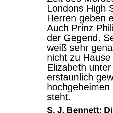
Londons High S
Herren geben ei
Auch Prinz Phil
der Gegend. Sei
weiß sehr gena
nicht zu Hause
Elizabeth unter
erstaunlich gew
hochgeheimen E
steht.
S. J. Bennett: D