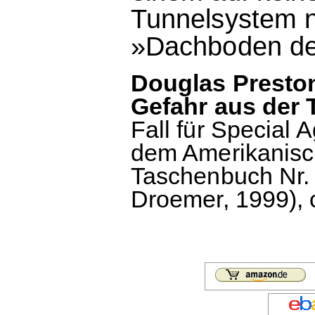
Tunnelsystem n
»Dachboden des
Douglas Preston
Gefahr aus der T
Fall für Special 
dem Amerikanisc
Taschenbuch Nr. 
Droemer, 1999), c