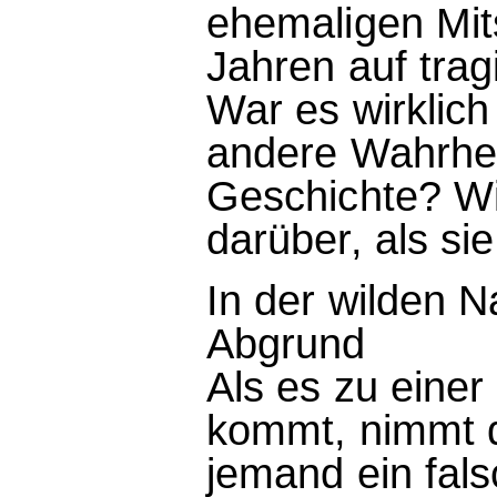
ehemaligen Mit
Jahren auf tra
War es wirklic
andere Wahrheit
Geschichte? W
darüber, als si
In der wilden N
Abgrund
Als es zu einer
kommt, nimmt d
jemand ein fal