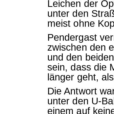
Leichen der Opf
unter den Stra
meist ohne Kop
Pendergast ve
zwischen den 
und den beiden
sein, dass die 
länger geht, a
Die Antwort war
unter den U-Ba
einem auf kein