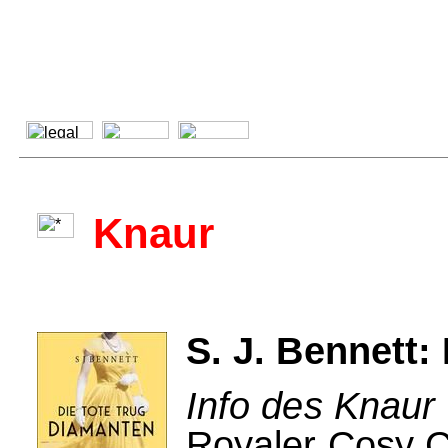
Knaur
S. J. Bennett:
Info des Knaur 
Royaler Cosy C