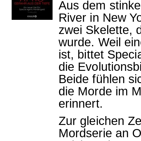
Aus dem stink
River in New Yo
zwei Skelette,
wurde. Weil ei
ist, bittet Spe
die Evolutionsb
Beide fühlen si
die Morde im M
erinnert.
Zur gleichen Ze
Mordserie an O