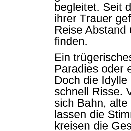
begleitet. Seit 
ihrer Trauer ge
Reise Abstand 
finden.
Ein trügerische
Paradies oder 
Doch die Idyll
schnell Risse. 
sich Bahn, alte 
lassen die Sti
kreisen die Ge