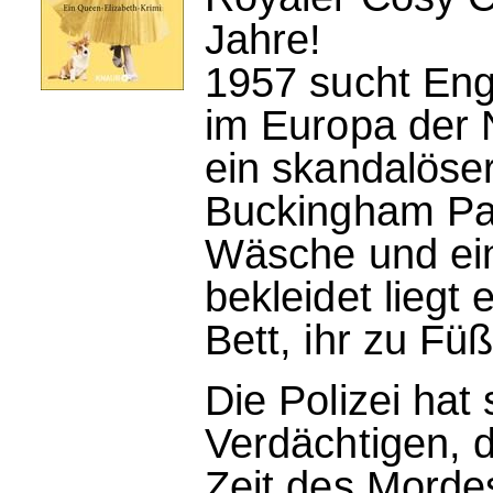
Jahre!
1957 sucht Eng
im Europa der N
ein skandalöse
Buckingham Pal
Wäsche und ei
bekleidet liegt
Bett, ihr zu Fü
Die Polizei hat
Verdächtigen, d
Zeit des Morde