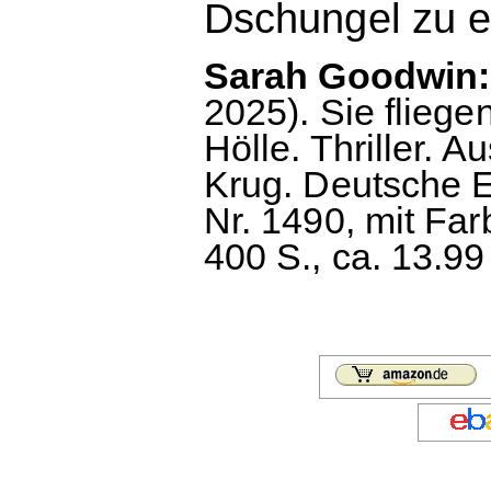
Dschungel zu 
Sarah Goodwin: 
2025). Sie fliege
Hölle. Thriller. 
Krug. Deutsche 
Nr. 1490, mit Farb
400 S., ca. 13.99