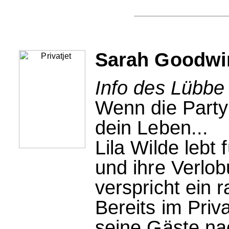
Sarah Goodwin
Info des Lübbe
Wenn die Party
dein Leben...
Lila Wilde lebt 
und ihre Verlo
verspricht ein
Bereits im Priv
seine Gäste nac