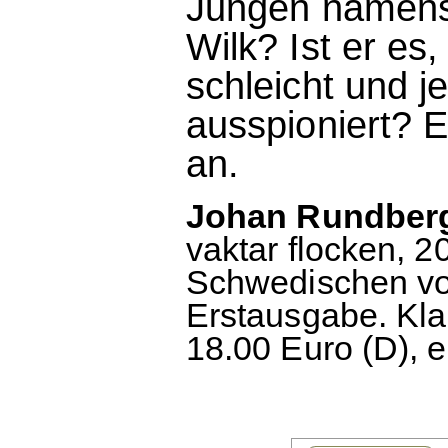
Jungen namens 
Wilk? Ist er es
schleicht und 
ausspioniert? E
an.
Johan Rundberg
vaktar flocken, 
Schwedischen vo
Erstausgabe. Kla
18.00 Euro (D), 