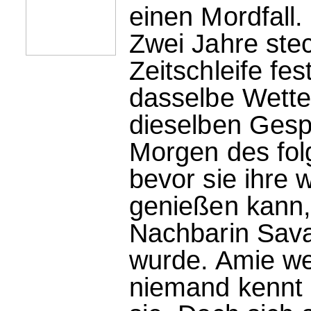
einen Mordfall.
Zwei Jahre stec
Zeitschleife fe
dasselbe Wette
dieselben Gesp
Morgen des fol
bevor sie ihre
genießen kann, 
Nachbarin Sav
wurde. Amie we
niemand kennt 