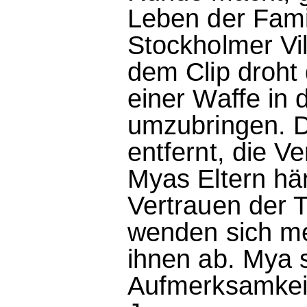
Leben der Fami
Stockholmer Vi
dem Clip droht 
einer Waffe in 
umzubringen. D
entfernt, die V
Myas Eltern hä
Vertrauen der 
wenden sich m
ihnen ab. Mya s
Aufmerksamkei