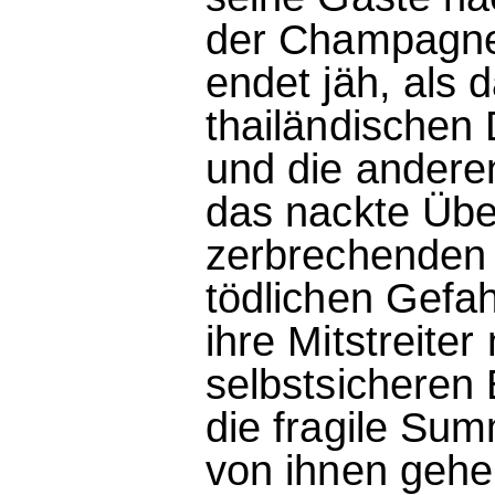
der Champagner
endet jäh, als
thailändischen 
und die andere
das nackte Übe
zerbrechenden 
tödlichen Gefah
ihre Mitstreite
selbstsicheren
die fragile Sum
von ihnen gehe