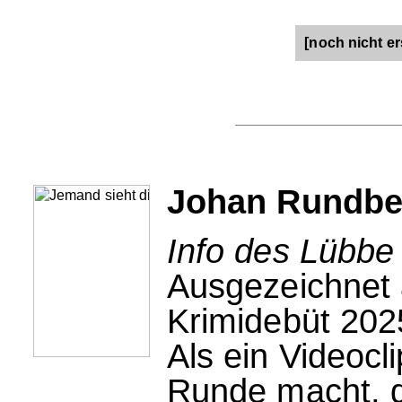
[noch nicht er
Johan Rundber
Info des Lübbe
Ausgezeichnet 
Krimidebüt 202
Als ein Videocli
Runde macht, g