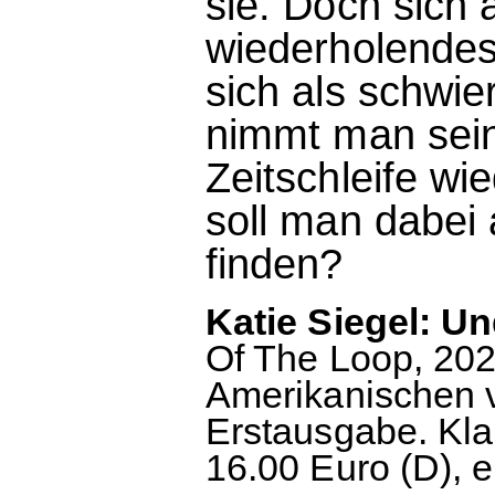
sie. Doch sich 
wiederholendes
sich als schwie
nimmt man sein
Zeitschleife wi
soll man dabei
finden?
Katie Siegel: Un
Of The Loop, 202
Amerikanischen 
Erstausgabe. Kla
16.00 Euro (D), 