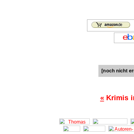
[noch nicht er
«
Krimis 