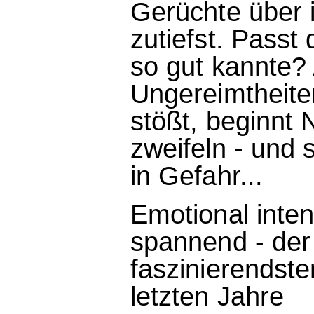
Gerüchte über 
zutiefst. Passt 
so gut kannte?
Ungereimtheite
stößt, beginnt 
zweifeln - und 
in Gefahr...
Emotional inte
spannend - der 
faszinierendst
letzten Jahre