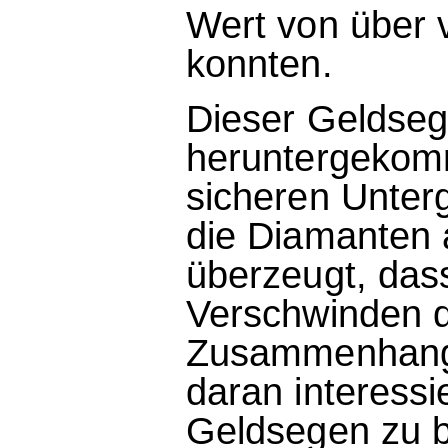
Wert von über v
konnten.
Dieser Geldseg
heruntergekom
sicheren Unter
die Diamanten a
überzeugt, das
Verschwinden d
Zusammenhang 
daran interessi
Geldsegen zu b