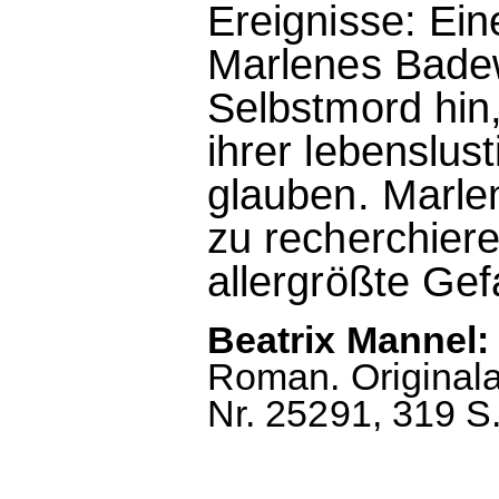
Ereignisse: Ein
Marlenes Badew
Selbstmord hin
ihrer lebenslus
glauben. Marle
zu recherchiere
allergrößte Gefa
Beatrix Mannel:
Roman. Original
Nr. 25291, 319 S.