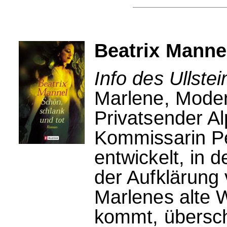
Beatrix Manne
Info des Ullstei
Marlene, Moder
Privatsender A
Kommissarin Pe
entwickelt, in d
der Aufklärung 
Marlenes alte 
kommt, übersch