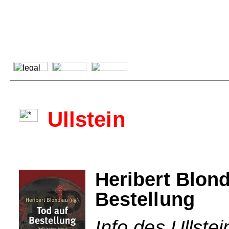
Ullstein
Heribert Blond
Bestellung
Info des Ullstei