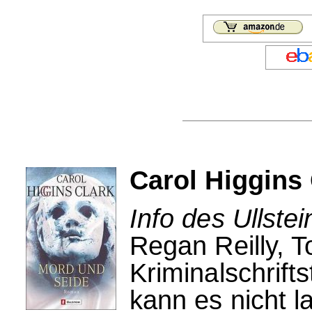
Carol Higgins
Info des Ullstei
Regan Reilly, T
Kriminalschrifts
kann es nicht l