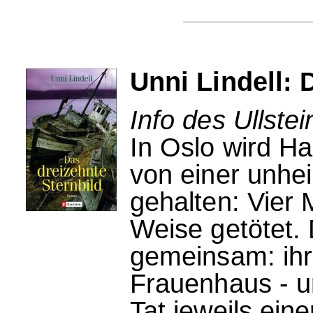
Unni Lindell: 
Info des Ullstei
In Oslo wird H
von einer unhe
gehalten: Vier 
Weise getötet. 
gemeinsam: ihr
Frauenhaus - u
Tat jeweils eine