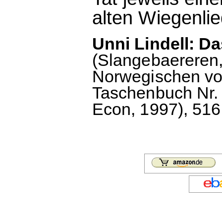
alten Wiegenli
Unni Lindell: Da
(Slangebaereren
Norwegischen von
Taschenbuch Nr. 2
Econ, 1997), 516 