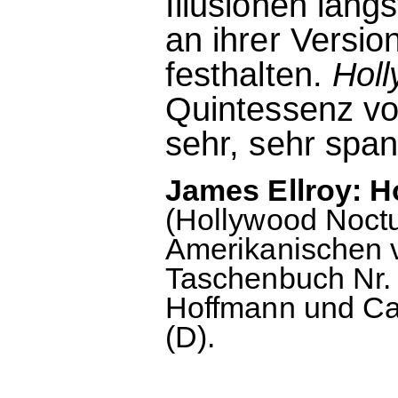
Illusionen län
an ihrer Versi
festhalten.
Holl
Quintessenz vo
sehr, sehr spa
James Ellroy: H
(Hollywood Noct
Amerikanischen 
Taschenbuch Nr. 
Hoffmann und Ca
(D).