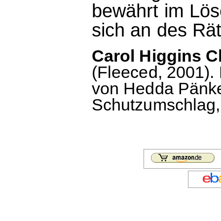
bewährt im Lös
sich an des Rä
Carol Higgins C
(Fleeced, 2001)
von Hedda Pänke
Schutzumschlag, 