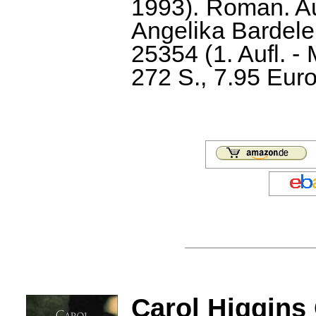
1993). Roman. A
Angelika Bardele
25354 (1. Aufl. 
272 S., 7.95 Euro
Carol Higgins