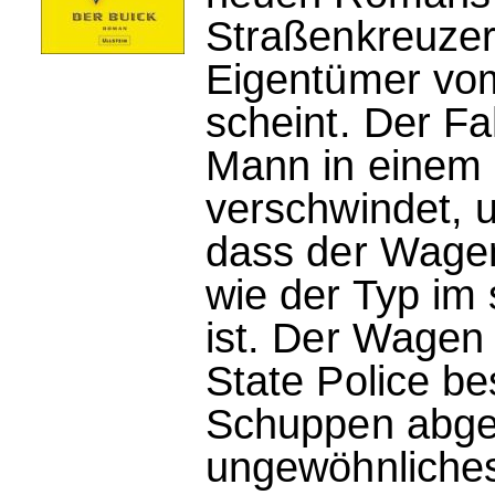
Straßenkreuzer
Eigentümer vom
scheint. Der Fa
Mann in einem 
verschwindet, u
dass der Wagen
wie der Typ im
ist. Der Wagen
State Police b
Schuppen abgest
ungewöhnliches