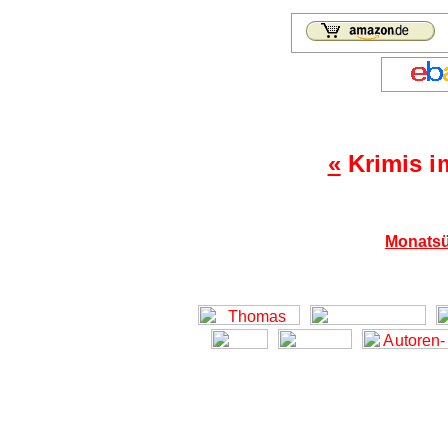
«
Krimis i
Monatsü