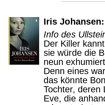
Iris Johansen:
Info des Ullstei
Der Killer kann
sie würde die B
neun exhumierte
Denn eines war
das könnte Bon
Tochter, deren
Eve, die anhan