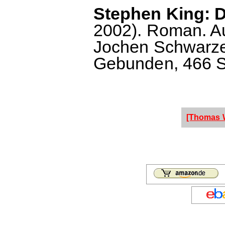
Stephen King: D
2002). Roman. A
Jochen Schwarze
Gebunden, 466 S.
[Thomas W