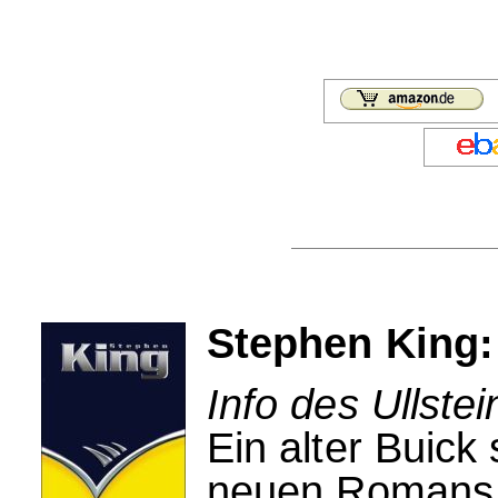
Stephen King:
Info des Ullstei
Ein alter Buick
neuen Romans 