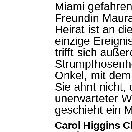
Miami gefahren
Freundin Maur
Heirat ist an 
einzige Ereigni
trifft sich auß
Strumpfhosenhe
Onkel, mit dem
Sie ahnt nicht,
unerwarteter W
geschieht ein M
Carol Higgins C